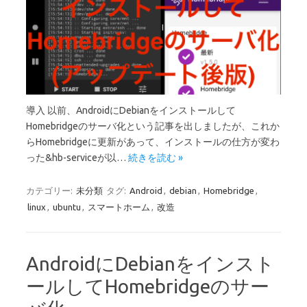
導入 以前、AndroidにDebianをインストールして
Homebridgeのサーバ化という記事を出しましたが、これか
らHomebridgeに更新があって、インストールの仕方が変わ
った&hb-serviceが以…
続きを読む »
カテゴリー:
未分類
タグ:
Android
,
debian
,
Homebridge
,
linux
,
ubuntu
,
スマートホーム
,
改造
AndroidにDebianをインスト
ールしてHomebridgeのサー