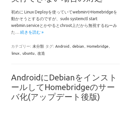
初めに Linux Deployを使っていてwebminやHomebridgeを
動かそうとするのですが、sudo systemctl start
webmin.serviceとかやるとchroot上だから無視するねーみ
た…
続きを読む »
カテゴリー:
未分類
タグ:
Android
,
debian
,
Homebridge
,
linux
,
ubuntu
,
改造
AndroidにDebianをインスト
ールしてHomebridgeのサー
バ化(アップデート後版)