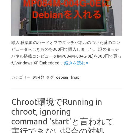
導入 秋葉原のハードオフでタッチパネルのついた謎のコン
ピュータらしきものを300円で購入しました。 謎のタッチ
パネル搭載コンピュータ(MP084M-004G-0E)を300円で買っ
たWindows XP Embedded…
続きを読む »
カテゴリー:
未分類
タグ:
debian
,
linux
Chroot環境でRunning in
chroot, ignoring
command 'start'と言われて
実行できない場合の対処