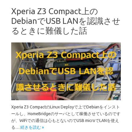
Xperia Z3 Compact上の
DebianでUSB LANを認識させ
るときに難儀した話
Xperia Z3 CompactのLinux Deployで上でDebianをインスト
ールし、HomeBridgeのサーバとして稼働させているのです
が、WiFiでの通信は心もとないのでUSB microでLANを使え
る…
続きを読む »