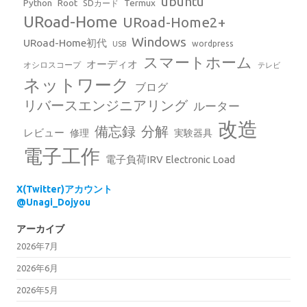
ubuntu
Python
Root
Termux
SDカード
URoad-Home
URoad-Home2+
Windows
URoad-Home初代
wordpress
USB
スマートホーム
オーディオ
オシロスコープ
テレビ
ネットワーク
ブログ
リバースエンジニアリング
ルーター
改造
備忘録
分解
レビュー
修理
実験器具
電子工作
電子負荷IRV Electronic Load
X(Twitter)アカウント
@Unagi_Dojyou
アーカイブ
2026年7月
2026年6月
2026年5月