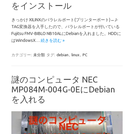
をインストール
きっかけ XILINXのパラレルポート(プリンターポート)↔J-
TAG変換器を入手したので、パラレルポートが付いている
Fujitsu FMV-BIBLO NB10ALにDebianを入れました。HDDに
はWindowsX…
続きを読む »
カテゴリー:
未分類
タグ:
debian
,
linux
,
PC
謎のコンピュータ NEC
MP084M-004G-0EにDebian
を入れる