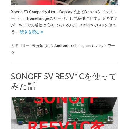
Xperia Z3 CompactのLinux Deployで上でDebianをインスト
ールし、HomeBridgeのサーバとして稼働させているのです
が、WiFiでの通信は心もとないのでUSB microでLANを使え
る…
続きを読む »
カテゴリー:
未分類
タグ:
Android
,
debian
,
linux
,
ネットワー
ク
SONOFF 5V RE5V1Cを使って
みた話