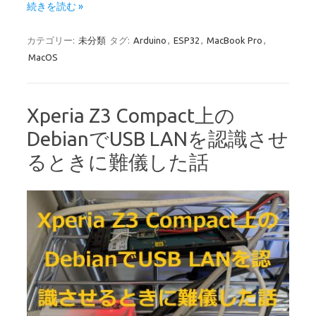
続きを読む »
カテゴリー:
未分類
タグ:
Arduino
,
ESP32
,
MacBook Pro
,
MacOS
Xperia Z3 Compact上の
DebianでUSB LANを認識させ
るときに難儀した話