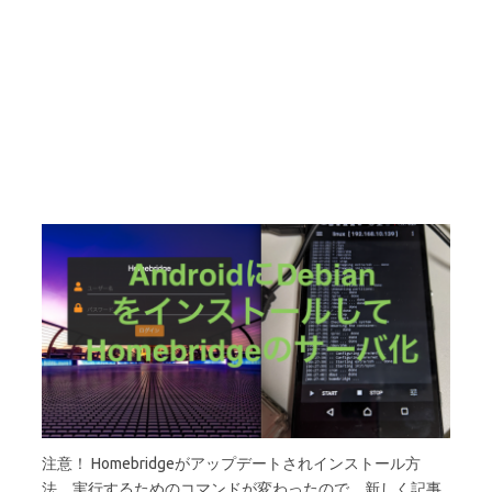
注意！ Homebridgeがアップデートされインストール方
法、実行するためのコマンドが変わったので、新しく記事