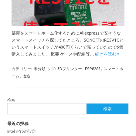
部屋をスマートホーム化するためにAliexpressで安そうな
スマートスイッチを探してたところ、SONOFFのRE5V1Cと
いうスマートスイッチが400円くらいで売っていたので6個
購入してみました。 概要 ケースや配線等…
続きを読む »
カテゴリー:
未分類
タグ:
3Dプリンター
,
ESP8285
,
スマートホ
ーム
,
改造
検索
検索
最近の投稿
Intel vProの設定