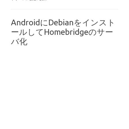
AndroidにDebianをインスト
ールしてHomebridgeのサー
バ化