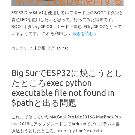
ESP32 Dev Kit V1を使用していてボード上のBOOTボタンと
青色LEDを使用したいと思って、行ってみた結果です。
BOOTボタンはGPIO0、ボード上青色LEDはGPIO2となって
いるようです。 これを利用し…
続きを読む »
カテゴリー:
未分類
タグ:
ESP32
Big SurでESP32に焼こうとし
たところexec python
executable file not found in
$pathと出る問題
これまで使っていたMacBook Pro late2016をMacBook Pro
late 2018にアップグレードしてArduinoでプログラムを書
き込もうとしたところ、exec: "python": executa…