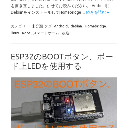
を書き直しました。併せてお読みください。 Androidに
DebianをインストールしてHomebridge…
続きを読む »
カテゴリー:
未分類
タグ:
Android
,
debian
,
Homebridge
,
linux
,
Root
,
スマートホーム
,
改造
ESP32のBOOTボタン、ボー
ド上LEDを使用する