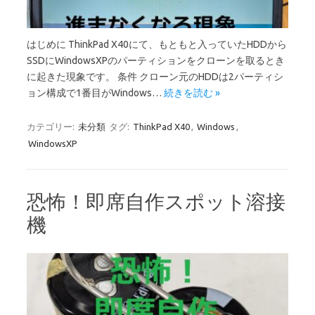
はじめに ThinkPad X40にて、もともと入っていたHDDから
SSDにWindowsXPのパーティションをクローンを取るとき
に起きた現象です。 条件 クローン元のHDDは2パーティシ
ョン構成で1番目がWindows…
続きを読む »
カテゴリー:
未分類
タグ:
ThinkPad X40
,
Windows
,
WindowsXP
恐怖！即席自作スポット溶接
機