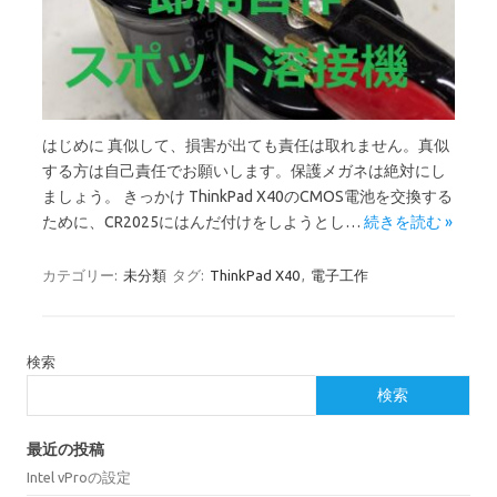
はじめに 真似して、損害が出ても責任は取れません。真似
する方は自己責任でお願いします。保護メガネは絶対にし
ましょう。 きっかけ ThinkPad X40のCMOS電池を交換する
ために、CR2025にはんだ付けをしようとし…
続きを読む »
カテゴリー:
未分類
タグ:
ThinkPad X40
,
電子工作
検索
検索
最近の投稿
Intel vProの設定