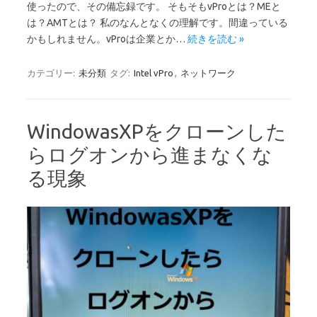
使ったので、その備忘録です。 そもそもvProとは？MEと
は？AMTとは？ 私のなんとなくの理解です。間違っている
かもしれません。vProは企業とか…
続きを読む »
カテゴリー:
未分類
タグ:
Intel vPro
,
ネットワーク
WindowasXPをクローンした
らログオンから進まなくな
る現象