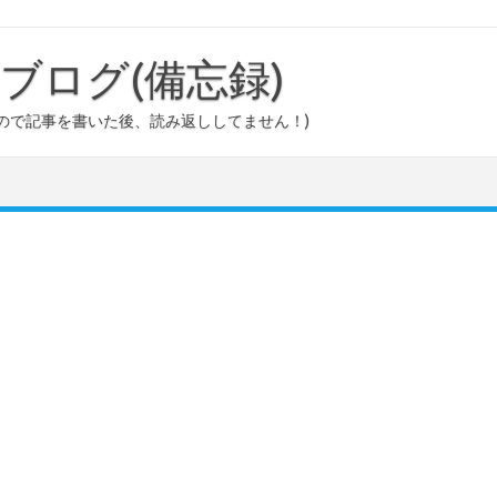
ouのブログ(備忘録)
ので記事を書いた後、読み返ししてません！)