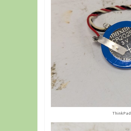
ThinkPa