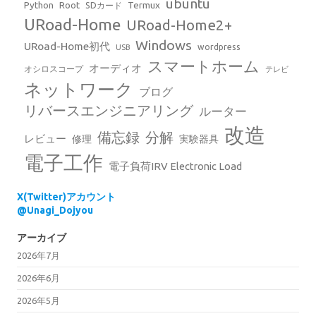
ubuntu
Python
Root
Termux
SDカード
URoad-Home
URoad-Home2+
Windows
URoad-Home初代
wordpress
USB
スマートホーム
オーディオ
オシロスコープ
テレビ
ネットワーク
ブログ
リバースエンジニアリング
ルーター
改造
備忘録
分解
レビュー
修理
実験器具
電子工作
電子負荷IRV Electronic Load
X(Twitter)アカウント
@Unagi_Dojyou
アーカイブ
2026年7月
2026年6月
2026年5月