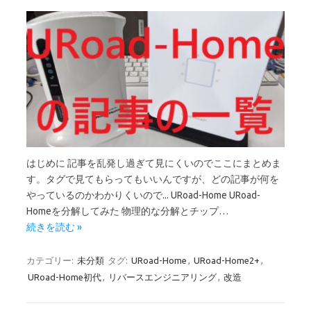
はじめに 記事を乱発し過ぎて見にくいのでここにまとめま
す。タグで見てもらってもいいんですが、どの記事が何を
やっているのかわかりくいので... URoad-Home URoad-
Homeを分解してみた 物理的な分解とチップ…
続きを読む »
カテゴリー:
未分類
タグ:
URoad-Home
,
URoad-Home2+
,
URoad-Home初代
,
リバースエンジニアリング
,
改造