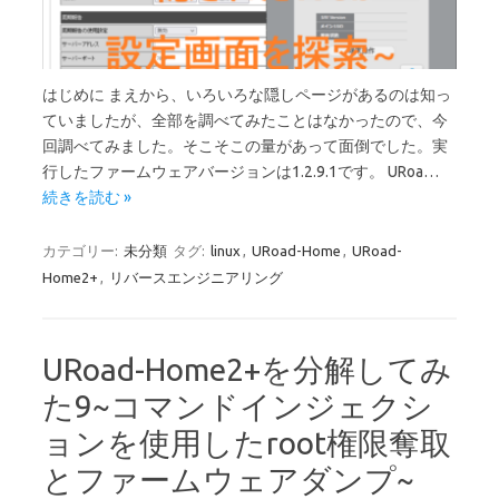
はじめに まえから、いろいろな隠しページがあるのは知っ
ていましたが、全部を調べてみたことはなかったので、今
回調べてみました。そこそこの量があって面倒でした。実
行したファームウェアバージョンは1.2.9.1です。 URoa…
続きを読む »
カテゴリー:
未分類
タグ:
linux
,
URoad-Home
,
URoad-
Home2+
,
リバースエンジニアリング
URoad-Home2+を分解してみ
た9~コマンドインジェクシ
ョンを使用したroot権限奪取
とファームウェアダンプ~