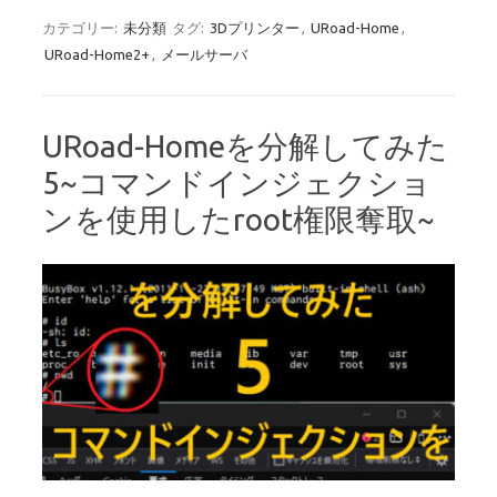
カテゴリー:
未分類
タグ:
3Dプリンター
,
URoad-Home
,
URoad-Home2+
,
メールサーバ
URoad-Homeを分解してみた
5~コマンドインジェクショ
ンを使用したroot権限奪取~