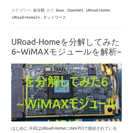
カテゴリー:
未分類
タグ:
linux
,
OpenWrt
,
URoad-Home
,
URoad-Home2+
,
ネットワーク
URoad-Homeを分解してみた
6~WiMAXモジュールを解析~
はじめに 今回はURoad-Homeにmini PCIで接続されている