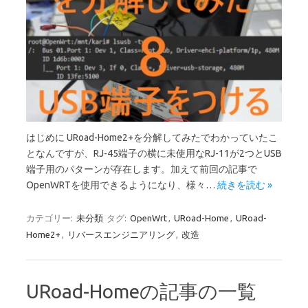
はじめに URoad-Home2+を分解してみたでわかっていたこ
となんですが、RJ-45端子の横に未使用なRJ-11が2つとUSB
端子用のパターンが存在します。加えて前回の記事で
OpenWRTを使用できるようになり、様々…
続きを読む »
カテゴリー:
未分類
タグ:
OpenWrt
,
URoad-Home
,
URoad-
Home2+
,
リバースエンジニアリング
,
改造
URoad-Homeの記事の一覧