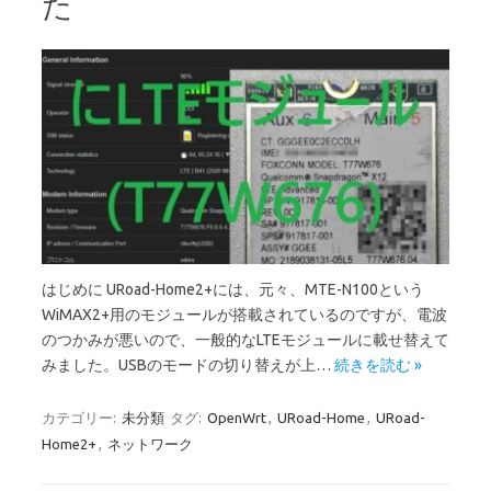
た
はじめに URoad-Home2+には、元々、MTE-N100という
WiMAX2+用のモジュールが搭載されているのですが、電波
のつかみが悪いので、一般的なLTEモジュールに載せ替えて
みました。USBのモードの切り替えが上…
続きを読む »
カテゴリー:
未分類
タグ:
OpenWrt
,
URoad-Home
,
URoad-
Home2+
,
ネットワーク