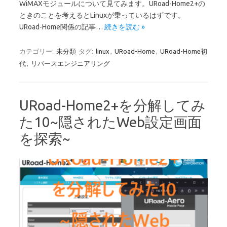
WiMAXモジュールについて見てみます。URoad-Home2+の
ときのことを考えるとLinuxが乗っているはずです。
URoad-Home関係の記事…
続きを読む »
カテゴリー:
未分類
タグ:
linux
,
URoad-Home
,
URoad-Home初
代
,
リバースエンジニアリング
URoad-Home2+を分解してみ
た10~隠されたWeb設定画面
を探索~