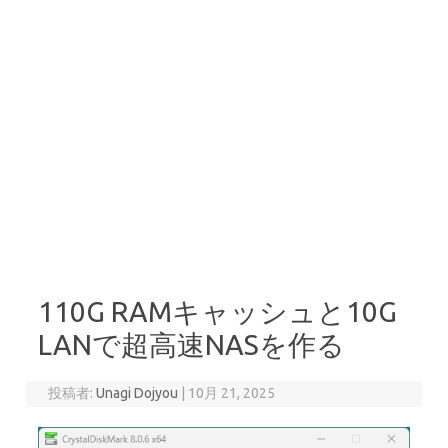
110G RAMキャッシュと10G
LANで超高速NASを作る
投稿者:
Unagi Dojyou
|
10月 21, 2025