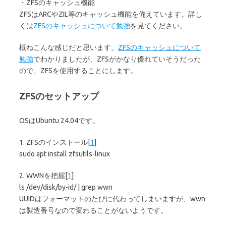
・ZFSのキャッシュ機能
ZFSはARCやZIL等のキャッシュ機能を備えています。詳し
くは
ZFSのキャッシュについて勉強
を見てください。
概ねこんな感じだと思います。
ZFSのキャッシュについて
勉強
でわかりましたが、ZFSがかなり優れていそうだった
ので、ZFSを使用することにします。
ZFSのセットアップ
OSはUbuntu 24.04です。
1. ZFSのインストール[
1
]
sudo apt install zfsutils-linux
2. WWNを把握[
1
]
ls /dev/disk/by-id/ | grep wwn
UUIDはフォーマットのたびに代わってしまいますが、wwn
は製造番号なので変わることがないようです。