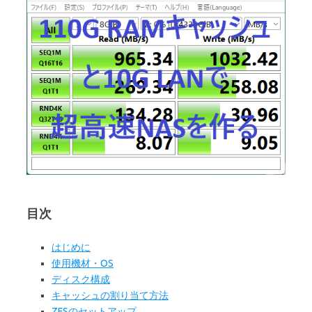
目次
はじめに
使用機材・OS
ディスク構成
キャッシュの割り当て方法
ZFSのセットアップ