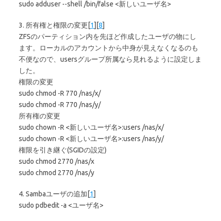
sudo adduser --shell /bin/false <新しいユーザ名>
3. 所有権と権限の変更[
1
][
8
]
ZFSのパーティション内を先ほど作成したユーザの物にし
ます。ローカルのアカウントから中身が見えなくなるのも
不便なので、usersグループ所属なら見れるように設定しま
した。
権限の変更
sudo chmod -R 770 /nas/x/
sudo chmod -R 770 /nas/y/
所有権の変更
sudo chown -R <新しいユーザ名>:users /nas/x/
sudo chown -R <新しいユーザ名>:users /nas/y/
権限を引き継ぐ(SGIDの設定)
sudo chmod 2770 /nas/x
sudo chmod 2770 /nas/y
4. Sambaユーザの追加[
1
]
sudo pdbedit -a <ユーザ名>