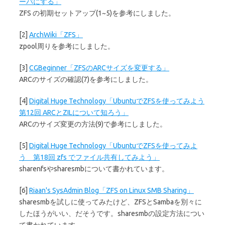
ーバにする」
ZFS の初期セットアップ(1~5)を参考にしました。
[2]
ArchWiki「ZFS」
zpool周りを参考にしました。
[3]
CGBeginner「ZFSのARCサイズを変更する」
ARCのサイズの確認(7)を参考にしました。
[4]
Digital Huge Technology「UbuntuでZFSを使ってみよう
第12回 ARCとZILについて知ろう」
ARCのサイズ変更の方法(9)で参考にしました。
[5]
Digital Huge Technology「UbuntuでZFSを使ってみよ
う 第18回 zfs でファイル共有してみよう」
sharenfsやsharesmbについて書かれています。
[6]
Riaan's SysAdmin Blog「ZFS on Linux SMB Sharing」
sharesmbを試しに使ってみたけど、ZFSとSambaを別々に
したほうがいい、だそうです。sharesmbの設定方法につい
て書かれています。