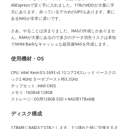
AliExpressで安く手に入れました。1TBのHDDが大量に手
元にあります。余っているデカめのUPSもあります。家に
あるNASが非常に遅いです。
さあ、やることは決まりました。NASの作成しかありませ
ん。RAMが大量にあるので多少のデータ消失リスクは承知
でWrite Backなキャッシュな超高速NASを作成します。
使用機材・OS
CPU : intel Xeon E5-2695 v2 12コア24スレッド ベースクロ
ック2.4GHz ターボブースト時3.2GHz
チップセット : intel C602
メモリ : 16GBx8 128GB
ストレージ : OS用128GB SSD + NAS用1TBx6枚
ディスク構成
1TB6枚にRAID5で5TBとします。1つ壊れた時に交換するま