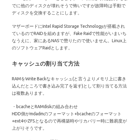
でに他のディスクが壊れそうで怖いですが故障時は手動で
ディスクを交換することにします。
マザーボードにIntel Rapid Storage Technologyが搭載され
ているのでRAIDを組めますが、Fake Raidで性能がいまいち
なうえに、家にあるNASで懲りたので使いません。Linux上
のソフトウェアRaidとします。
キャッシュの割り当て方法
RAMをWrite Backなキャッシュ(と言うよりメモリ上に書き
込んだところで書き込み完了を返す)として割り当てる方法
は複数あります。
・bcacheとRAMdiskの組み合わせ
HDD側がmdadmのフォーマット+bcacheのフォーマット
+ext4やZFSとなるので再構築時やリカバリー時に難易度が
上がりそうです。