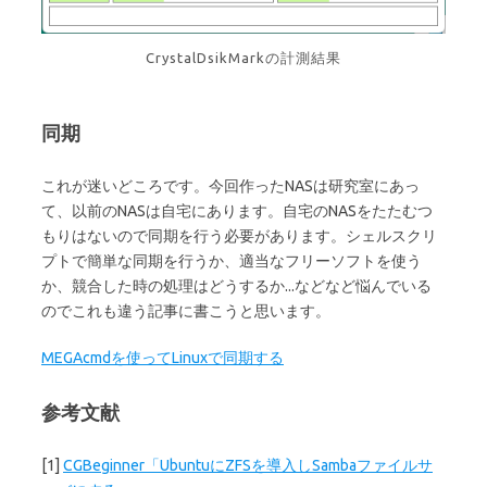
CrystalDsikMarkの計測結果
同期
これが迷いどころです。今回作ったNASは研究室にあっ
て、以前のNASは自宅にあります。自宅のNASをたたむつ
もりはないので同期を行う必要があります。シェルスクリ
プトで簡単な同期を行うか、適当なフリーソフトを使う
か、競合した時の処理はどうするか...などなど悩んでいる
のでこれも違う記事に書こうと思います。
MEGAcmdを使ってLinuxで同期する
参考文献
[1]
CGBeginner「UbuntuにZFSを導入しSambaファイルサ