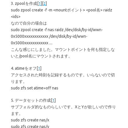
3. zpoolを作成[
1
][
2
]
sudo zpool create -f -m <mountポイント> <pool名> raidz
<ids>
なので自分の場合は
sudo zpool create -f nas raidz /dev/disk/by-id/wwn-
0x5000xxxxxxxxxxxx /dev/disk/by-id/wwn-
0x5000xxxxxxxxxxxx ....
こんな感じにしました。マウントポイントを何も指定しな
いと/pool名にマウントされます。
4. atimeをオフ[
1
]
アクセスされた時刻を記録するものです。いらないので切
ります。
sudo zfs set atime=off nas
5. データセットの作成[
1
]
サブフォルダ的なものらしいです。XとYが欲しいので作り
ます。
sudo zfs create nas/x
sudo zfs create nas/y