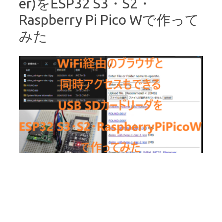
er)をESP32 S3・S2・
Raspberry Pi Pico Wで作って
みた