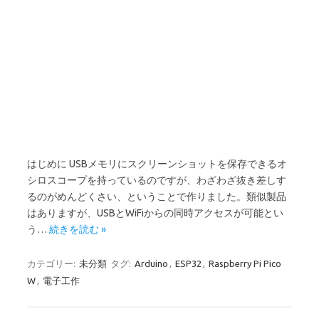
はじめに USBメモリにスクリーンショットを保存できるオ
シロスコープを持っているのですが、わざわざ抜き差しす
るのがめんどくさい、ということで作りました。類似製品
はありますが、USBとWiFiからの同時アクセスが可能とい
う…
続きを読む »
カテゴリー:
未分類
タグ:
Arduino
,
ESP32
,
Raspberry Pi Pico
W
,
電子工作