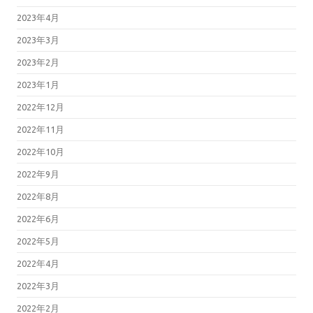
2023年4月
2023年3月
2023年2月
2023年1月
2022年12月
2022年11月
2022年10月
2022年9月
2022年8月
2022年6月
2022年5月
2022年4月
2022年3月
2022年2月