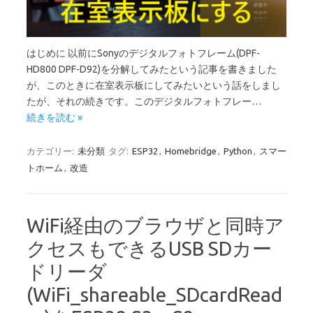
はじめに 以前にSonyのデジタルフォトフレーム(DPF-
HD800 DPF-D92)を分解してみたという記事を書きました
が、このときに在室表示板にしてみたいという話をしまし
たが、それの続きです。このデジタルフォトフレー…
続きを読む »
カテゴリー:
未分類
タグ:
ESP32
,
Homebridge
,
Python
,
スマー
トホーム
,
改造
WiFi経由のブラウザと同時ア
クセスもできるUSB SDカー
ドリーダ
(WiFi_shareable_SDcardRead