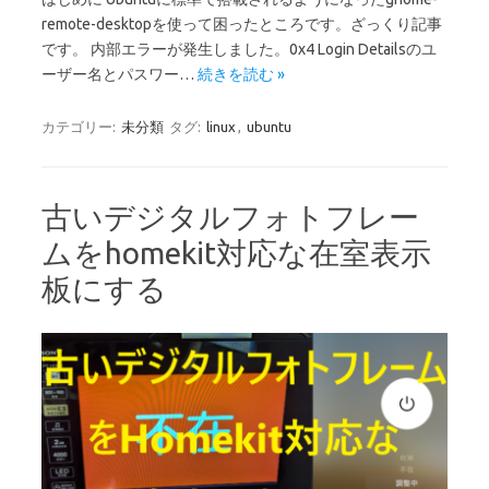
remote-desktopを使って困ったところです。ざっくり記事
です。 内部エラーが発生しました。0x4 Login Detailsのユ
ーザー名とパスワー…
続きを読む »
カテゴリー:
未分類
タグ:
linux
,
ubuntu
古いデジタルフォトフレー
ムをhomekit対応な在室表示
板にする