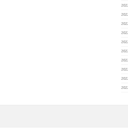
20
20
20
20
20
20
20
20
20
20