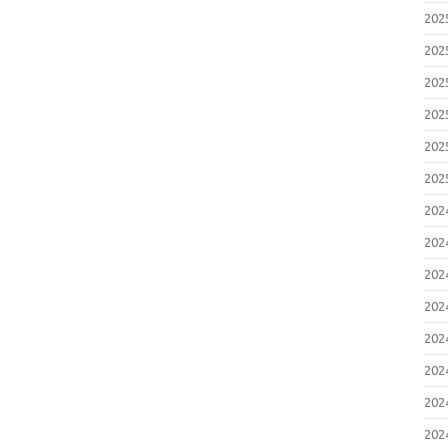
20
20
20
20
20
20
20
20
20
20
20
20
20
20