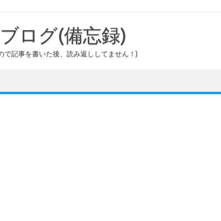
ouのブログ(備忘録)
ので記事を書いた後、読み返ししてません！)