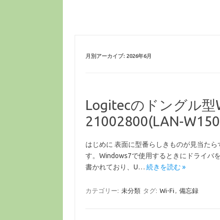
月別アーカイブ:
2026年6月
Logitecのドングル型
21002800(LAN-W150
はじめに 表面に型番らしきものが見当た
す。Windows7で使用するときにドライバを
書かれており、U…
続きを読む »
カテゴリー:
未分類
タグ:
Wi-Fi
,
備忘録