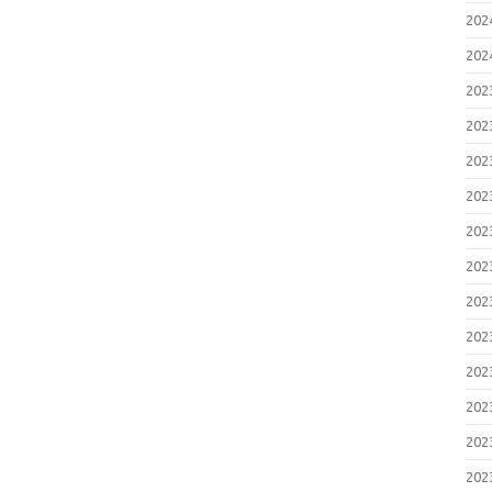
20
20
20
20
20
20
20
20
20
20
20
20
20
20