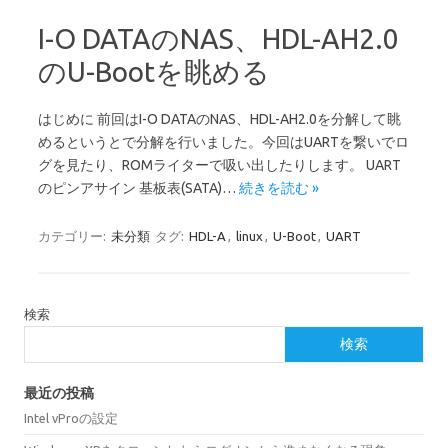
I-O DATAのNAS、HDL-AH2.0
のU-Bootを眺める
はじめに 前回はI-O DATAのNAS、HDL-AH2.0を分解して眺
めるというとで分解を行いました。今回はUARTを繋いでロ
グを見たり、ROMライターで吸い出したりします。 UART
のピンアサイン 基板表(SATA)…
続きを読む »
カテゴリー:
未分類
タグ:
HDL-A
,
linux
,
U-Boot
,
UART
検索
検索
最近の投稿
Intel vProの設定