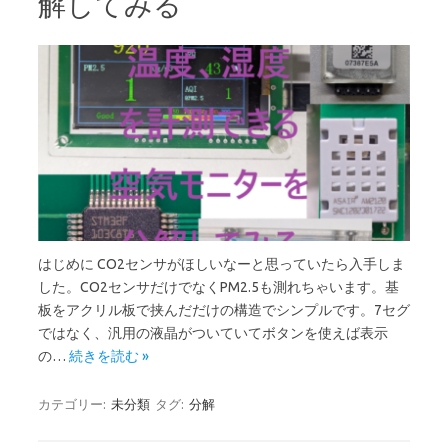
解してみる
はじめに CO2センサがほしいなーと思っていたら入手しま
した。CO2センサだけでなくPM2.5も測れちゃいます。基
板をアクリル板で挟んだだけの構造でシンプルです。7セグ
ではなく、汎用の液晶がついていてボタンを使えば表示
の…
続きを読む »
カテゴリー:
未分類
タグ:
分解