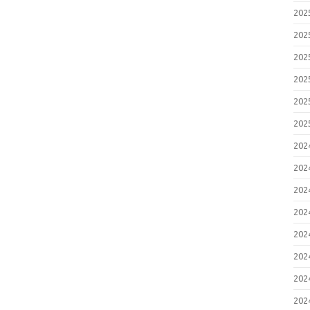
20
20
20
20
20
20
20
20
20
20
20
20
20
20