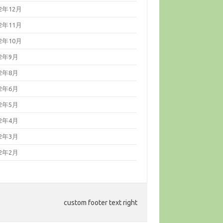
22年12月
22年11月
22年10月
22年9月
22年8月
22年6月
22年5月
22年4月
22年3月
22年2月
custom footer text right