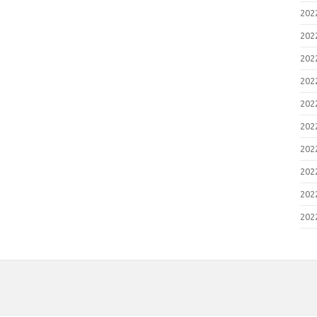
20
20
20
20
20
20
20
20
20
20