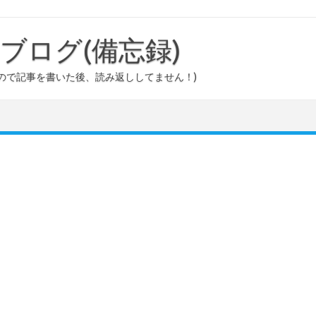
ouのブログ(備忘録)
ので記事を書いた後、読み返ししてません！)