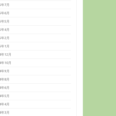
25年7月
25年6月
25年5月
25年4月
25年2月
25年1月
24年12月
24年10月
24年9月
24年8月
24年6月
24年5月
24年4月
24年3月