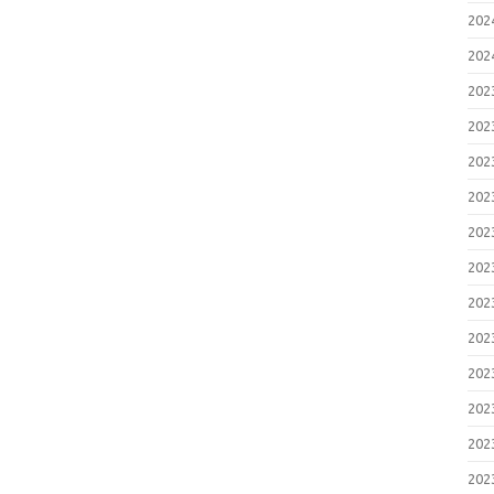
20
20
20
20
20
20
20
20
20
20
20
20
20
20