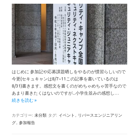
はじめに 参加記や応募課題晒しをやるのが慣習らしいので
今更(セキュキャンは8/7~11この記事を書いているのは
8/31)書きます。感想文を書くのがめちゃめちゃ苦手なので
あまり書きたくはないのですが...小学生並みの感想し…
続きを読む »
カテゴリー:
未分類
タグ:
イベント
,
リバースエンジニアリン
グ
,
参加報告