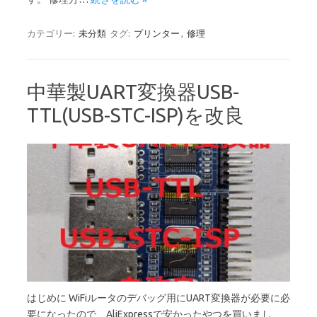
カテゴリー:
未分類
タグ:
プリンター
,
修理
中華製UART変換器USB-
TTL(USB-STC-ISP)を改良
はじめに WiFiルータのデバッグ用にUART変換器が必要に必
要になったので、AliExpressで安かったやつを買いまし