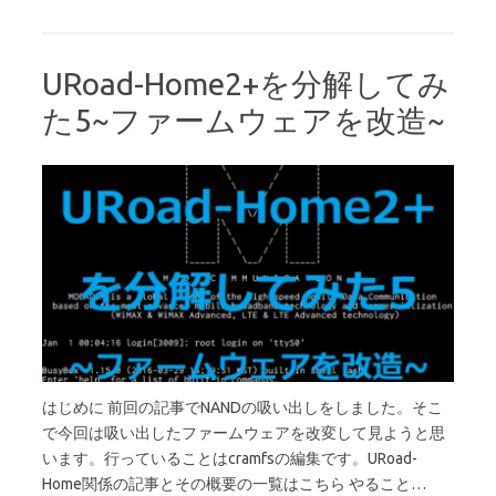
URoad-Home2+を分解してみ
た5~ファームウェアを改造~
はじめに 前回の記事でNANDの吸い出しをしました。そこ
で今回は吸い出したファームウェアを改変して見ようと思
います。行っていることはcramfsの編集です。URoad-
Home関係の記事とその概要の一覧はこちら やること…