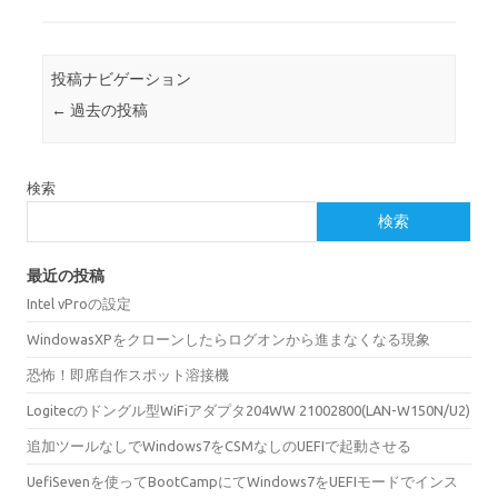
投稿ナビゲーション
←
過去の投稿
検索
検索
最近の投稿
Intel vProの設定
WindowasXPをクローンしたらログオンから進まなくなる現象
恐怖！即席自作スポット溶接機
Logitecのドングル型WiFiアダプタ204WW 21002800(LAN-W150N/U2)
追加ツールなしでWindows7をCSMなしのUEFIで起動させる
UefiSevenを使ってBootCampにてWindows7をUEFIモードでインス