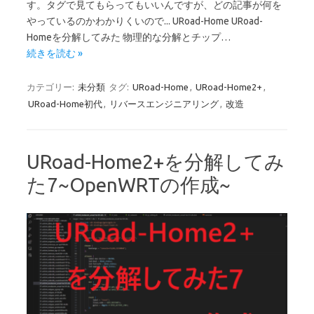
す。タグで見てもらってもいいんですが、どの記事が何を
やっているのかわかりくいので... URoad-Home URoad-
Homeを分解してみた 物理的な分解とチップ…
続きを読む »
カテゴリー:
未分類
タグ:
URoad-Home
,
URoad-Home2+
,
URoad-Home初代
,
リバースエンジニアリング
,
改造
URoad-Home2+を分解してみ
た7~OpenWRTの作成~