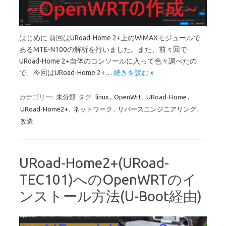
はじめに 前回はURoad-Home 2+上のWiMAXモジュールで
あるMTE-N100の解析を行いました。また、前々回で
URoad-Home 2+自体のコンソールに入って色々調べたの
で、今回はURoad-Home 2+…
続きを読む »
カテゴリー:
未分類
タグ:
linux
,
OpenWrt
,
URoad-Home
,
URoad-Home2+
,
ネットワーク
,
リバースエンジニアリング
,
改造
URoad-Home2+(URoad-
TEC101)へのOpenWRTのイ
ンストール方法(U-Boot経由)