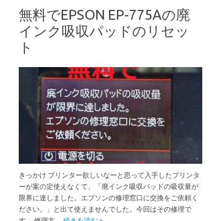
無料でEPSON EP-775Aの廃
インク吸収パッドのリセッ
ト
きっかけ プリンター欲しいなーと思って入手したプリンタ
ーが案の定使えなくて、「廃インク吸収パッドの吸収量が
限界に達しました。エプソンの修理窓口に交換をご依頼く
ださい。」と出て使えませんでした。今回はその修理で
す。 修理方…
続きを読む »