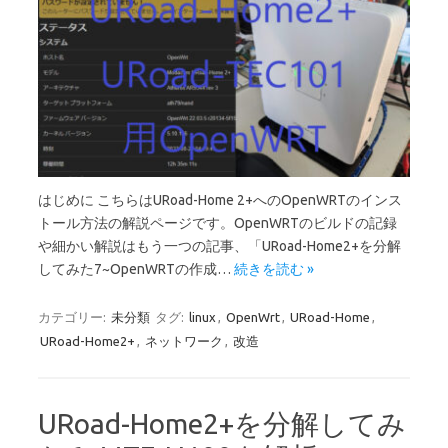
はじめに こちらはURoad-Home 2+へのOpenWRTのインス
トール方法の解説ページです。OpenWRTのビルドの記録
や細かい解説はもう一つの記事、「URoad-Home2+を分解
してみた7~OpenWRTの作成…
続きを読む »
カテゴリー:
未分類
タグ:
linux
,
OpenWrt
,
URoad-Home
,
URoad-Home2+
,
ネットワーク
,
改造
URoad-Home2+を分解してみ