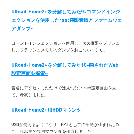
URoad-Home2+を分解してみた9~コマンドインジ
ェクションを使用したroot権限奪取とファームウェ
アダンプ~
コマンドインジェクションを使用し、root権限をダッシュ
し、フラッシュメモリのダンプをおこないました。
URoad-Home2+を分解してみた10~隠されたWeb
設定画面を探索~
普通にアクセスしただけでは見れないWeb設定画面を見
て、考察しました。
URoad-Home2+用HDDマウンタ
USBが使えるようになり、NASとしての用途が生まれたの
で、HDD用の専用マウンタを作成しました。