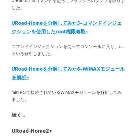
U-Bootのmdコマンドを使ってフラッシュのダンプを取りま
した。
URoad-Homeを分解してみた5~コマンドインジェ
クションを使用したroot権限奪取~
コマンドインジェクションを使ってコンソールに入り、い
ろいろ解析しました。
URoad-Homeを分解してみた6~WiMAXモジュール
を解析~
mini PCIで接続されているWiMAXモジュールを解析してみ
ました。
続く...
URoad-Home2+