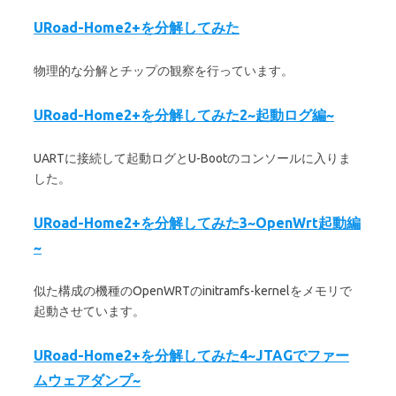
URoad-Home2+を分解してみた
物理的な分解とチップの観察を行っています。
URoad-Home2+を分解してみた2~起動ログ編~
UARTに接続して起動ログとU-Bootのコンソールに入りま
した。
URoad-Home2+を分解してみた3~OpenWrt起動編
~
似た構成の機種のOpenWRTのinitramfs-kernelをメモリで
起動させています。
URoad-Home2+を分解してみた4~JTAGでファー
ムウェアダンプ~