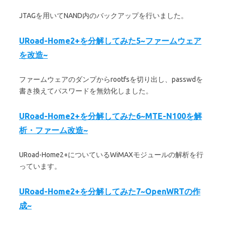
JTAGを用いてNAND内のバックアップを行いました。
URoad-Home2+を分解してみた5~ファームウェア
を改造~
ファームウェアのダンプからrootfsを切り出し、passwdを
書き換えてパスワードを無効化しました。
URoad-Home2+を分解してみた6~MTE-N100を解
析・ファーム改造~
URoad-Home2+についているWiMAXモジュールの解析を行
っています。
URoad-Home2+を分解してみた7~OpenWRTの作
成~