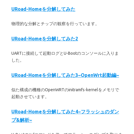
URoad-Homeを分解してみた
物理的な分解とチップの観察を行っています。
URoad-Homeを分解してみた2
UARTに接続して起動ログとU-Bootのコンソールに入りま
した。
URoad-Homeを分解してみた3~OpenWrt起動編~
似た構成の機種のOpenWRTのinitramfs-kernelをメモリで
起動させています。
URoad-Homeを分解してみた4~フラッシュのダン
プ&解析~