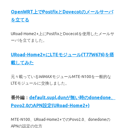
OpenWRT上でPostfixとDovecotのメールサーバ
を立てる
URoad-Home2+上にPostfixとDocecotを使用したメールサ
ーバを立てました。
URoad-Home2+にLTEモジュール(T77W676)を搭
載してみた
元々載っているWiMAXモジュールMTE-N100を一般的な
LTEモジュールに交換しました。
番外編：
default,supl,dunが無い時のdonedone、
Povo2.0のAPN設定(URoad-Home2+)
MTE-N100、URoad-Home2+でのPovo2.0、donedoneの
APNの設定の仕方