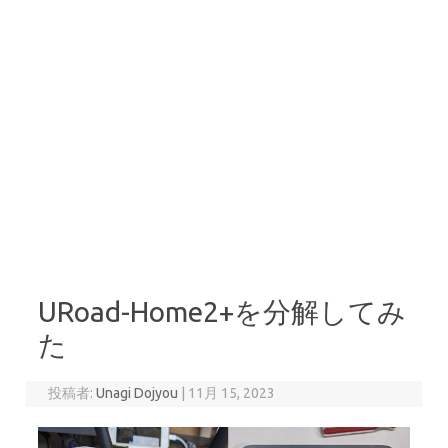
URoad-Home2+を分解してみ
た
投稿者:
Unagi Dojyou
|
11月 15, 2023