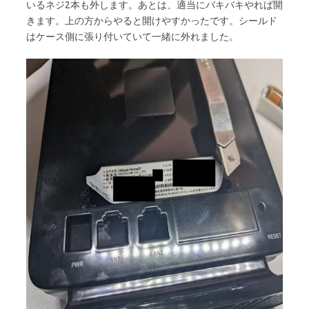
いるネジ2本も外します。あとは、適当にバキバキやれば開
きます。上の方からやると開けやすかったです。シールド
はケース側に張り付いていて一緒に外れました。