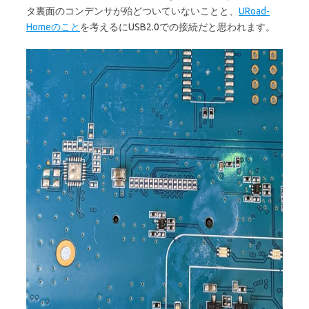
タ裏面のコンデンサが殆どついていないことと、
URoad-
Homeのこと
を考えるにUSB2.0での接続だと思われます。