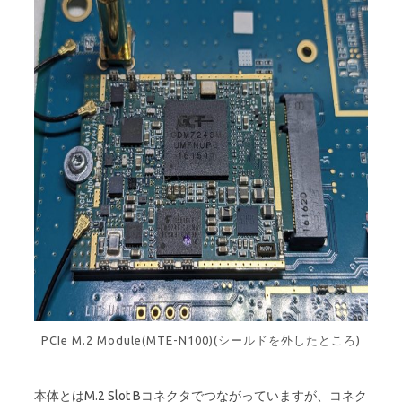
PCIe M.2 Module(MTE-N100)(シールドを外したところ)
本体とはM.2 Slot Bコネクタでつながっていますが、コネク