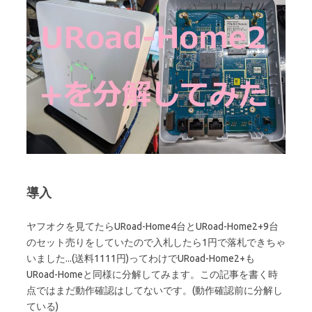
導入
ヤフオクを見てたらURoad-Home4台とURoad-Home2+9台
のセット売りをしていたので入札したら1円で落札できちゃ
いました...(送料1111円)ってわけでURoad-Home2+も
URoad-Homeと同様に分解してみます。この記事を書く時
点ではまだ動作確認はしてないです。(動作確認前に分解し
ている)