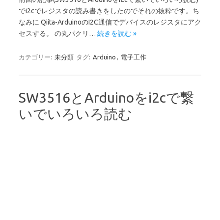
でi2cでレジスタの読み書きをしたのでそれの抜粋です。ち
なみに Qiita-ArduinoのI2C通信でデバイスのレジスタにアク
セスする。 の丸パクリ…
続きを読む »
カテゴリー:
未分類
タグ:
Arduino
,
電子工作
SW3516とArduinoをi2cで繋
いでいろいろ読む