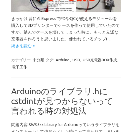
きっかけ 昔にAliExpressでPDやQCが使えるモジュールを
購入して3Dプリンターでケースを作って使用していたので
すが、踏んでケースを壊してしまった時に、もっと立派な
充電器を作ろうと思いました。使われているチップ(…
続きを読む »
カテゴリー:
未分類
タグ:
Arduino
,
USB
,
USB充電器BOX作成
,
電子工作
Arduinoのライブラリ.hに
cstdintが見つからないって
言われる時の対処法
問題内容 SW35xx Library for Arduinoっていうライブラリを
インストールして使おうとした時に って言われてしまいま