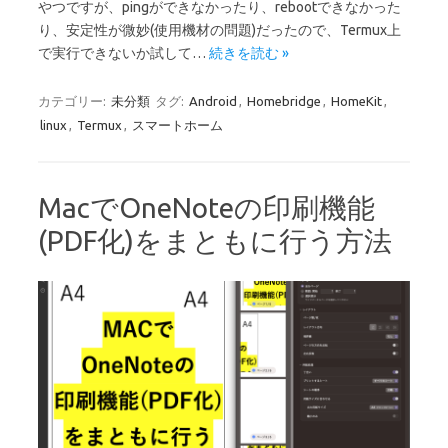
やつですが、pingができなかったり、rebootできなかった
り、安定性が微妙(使用機材の問題)だったので、Termux上
で実行できないか試して…
続きを読む »
カテゴリー:
未分類
タグ:
Android
,
Homebridge
,
HomeKit
,
linux
,
Termux
,
スマートホーム
MacでOneNoteの印刷機能
(PDF化)をまともに行う方法