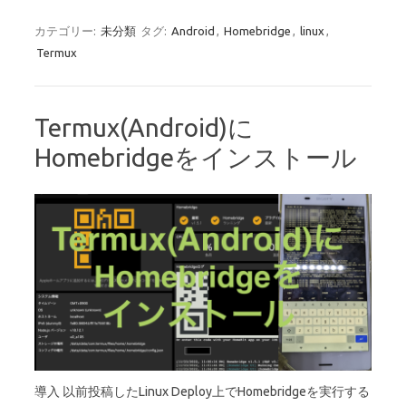
カテゴリー:
未分類
タグ:
Android
,
Homebridge
,
linux
,
Termux
Termux(Android)に
Homebridgeをインストール
導入 以前投稿したLinux Deploy上でHomebridgeを実行する