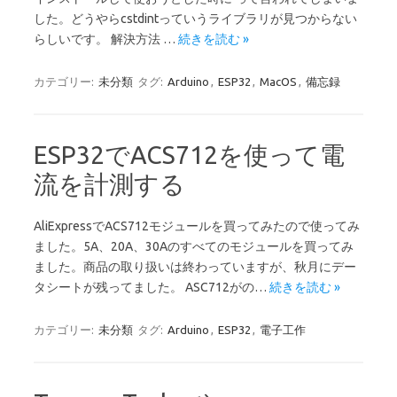
した。どうやらcstdintっていうライブラリが見つからない
らしいです。 解決方法 …
続きを読む »
カテゴリー:
未分類
タグ:
Arduino
,
ESP32
,
MacOS
,
備忘録
ESP32でACS712を使って電
流を計測する
AliExpressでACS712モジュールを買ってみたので使ってみ
ました。5A、20A、30Aのすべてのモジュールを買ってみ
ました。商品の取り扱いは終わっていますが、秋月にデー
タシートが残ってました。 ASC712がの…
続きを読む »
カテゴリー:
未分類
タグ:
Arduino
,
ESP32
,
電子工作