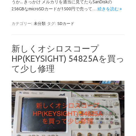
うか... きっかけ メルカリを適当に見てたらSanDiskの
256GBなmicroSDカードが1500円で売って…
続きを読む »
カテゴリー:
未分類
タグ:
SDカード
新しくオシロスコープ
HP(KEYSIGHT) 54825Aを買っ
て少し修理