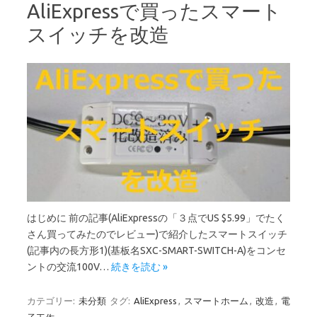
AliExpressで買ったスマート
スイッチを改造
はじめに 前の記事(AliExpressの「３点でUS $5.99」でたく
さん買ってみたのでレビュー)で紹介したスマートスイッチ
(記事内の長方形1)(基板名SXC-SMART-SWITCH-A)をコンセ
ントの交流100V…
続きを読む »
カテゴリー:
未分類
タグ:
AliExpress
,
スマートホーム
,
改造
,
電