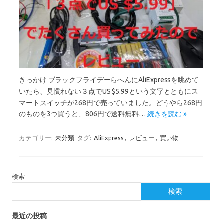
きっかけ ブラックフライデーらへんにAliExpressを眺めて
いたら、見慣れない３点でUS $5.99という文字とともにス
マートスイッチが268円で売っていました。どうやら268円
のものを3つ買うと、806円で送料無料…
続きを読む »
カテゴリー:
未分類
タグ:
AliExpress
,
レビュー
,
買い物
検索
検索
最近の投稿