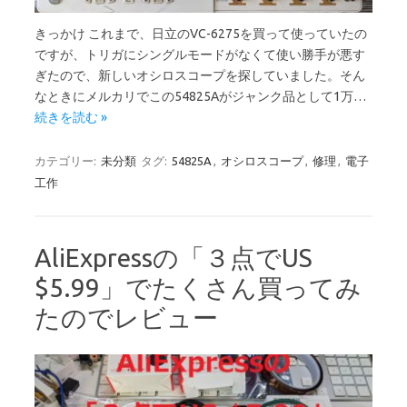
きっかけ これまで、日立のVC-6275を買って使っていたの
ですが、トリガにシングルモードがなくて使い勝手が悪す
ぎたので、新しいオシロスコープを探していました。そん
なときにメルカリでこの54825Aがジャンク品として1万…
続きを読む »
カテゴリー:
未分類
タグ:
54825A
,
オシロスコープ
,
修理
,
電子
工作
AliExpressの「３点でUS
$5.99」でたくさん買ってみ
たのでレビュー