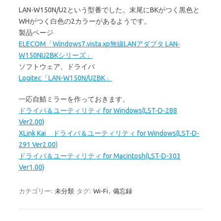
LAN-W150N/U2という型番でした。末尾にBKがつく黒色と
WHがつく白色の2カラーがあるようです。
製品ページ
ELECOM「Windows7.vista.xp無線LANアダプタ LAN-
W150NU2BKシリーズ」
ソフトウェア、ドライバ
Logitec「LAN-W150N/U2BK」
一応自鯖ミラーを作っておきます。
ドライバ＆ユーティリティ for Windows(LST-D-288
Ver2.00)
XLink Kai ドライバ＆ユーティリティ for Windows(LST-D-
291 Ver2.00)
ドライバ＆ユーティリティ for Macintosh(LST-D-303
Ver1.00)
カテゴリー:
未分類
タグ:
Wi-Fi
,
備忘録