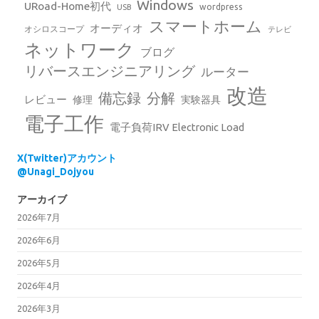
Windows
URoad-Home初代
wordpress
USB
スマートホーム
オーディオ
オシロスコープ
テレビ
ネットワーク
ブログ
リバースエンジニアリング
ルーター
改造
備忘録
分解
レビュー
修理
実験器具
電子工作
電子負荷IRV Electronic Load
X(Twitter)アカウント
@Unagi_Dojyou
アーカイブ
2026年7月
2026年6月
2026年5月
2026年4月
2026年3月