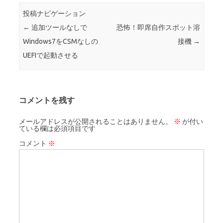
投稿ナビゲーション
←
追加ツールなしで
恐怖！即席自作スポット溶
Windows7をCSMなしの
接機
→
UEFIで起動させる
コメントを残す
メールアドレスが公開されることはありません。
※
が付い
ている欄は必須項目です
コメント
※