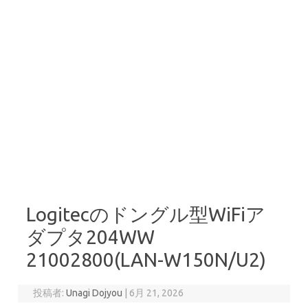
Logitecのドングル型WiFiア
ダプタ204WW
21002800(LAN-W150N/U2)
投稿者:
Unagi Dojyou
|
6月 21, 2026