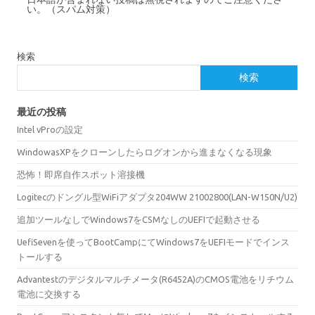
い。（スパム対策）
検索
検索
最近の投稿
Intel vProの設定
WindowasXPをクローンしたらログオンから進まなくなる現象
恐怖！即席自作スポット溶接機
Logitecのドングル型WiFiアダプタ204WW 21002800(LAN-W150N/U2)
追加ツールなしでWindows7をCSMなしのUEFIで起動させる
UefiSevenを使ってBootCampにてWindows7をUEFIモードでインス
トールする
Advantestのデジタルマルチメータ(R6452A)のCMOS電池をリチウム
電池に交換する