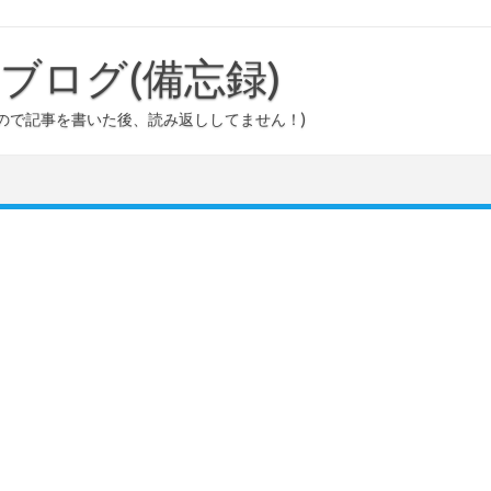
ouのブログ(備忘録)
ので記事を書いた後、読み返ししてません！)