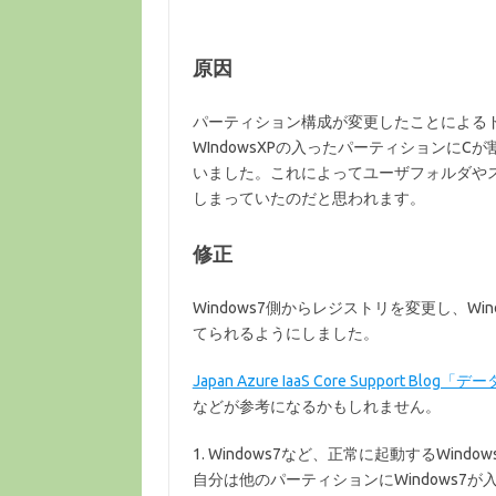
原因
パーティション構成が変更したことによる
WIndowsXPの入ったパーティションに
いました。これによってユーザフォルダや
しまっていたのだと思われます。
修正
Windows7側からレジストリを変更し、Win
てられるようにしました。
Japan Azure IaaS Core Support
などが参考になるかもしれません。
1. Windows7など、正常に起動するWindo
自分は他のパーティションにWindows7が