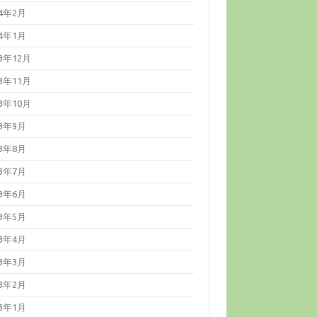
24年2月
24年1月
23年12月
23年11月
23年10月
23年9月
23年8月
23年7月
23年6月
23年5月
23年4月
23年3月
23年2月
23年1月