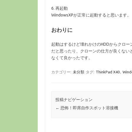
6. 再起動
WindowsXPが正常に起動すると思います。
おわりに
起動はするけど壊れかけのHDDからクロ
だと思ったり、クローンの仕方が良くない
なくて良かったです。
カテゴリー:
未分類
タグ:
ThinkPad X40
,
Wind
投稿ナビゲーション
←
恐怖！即席自作スポット溶接機