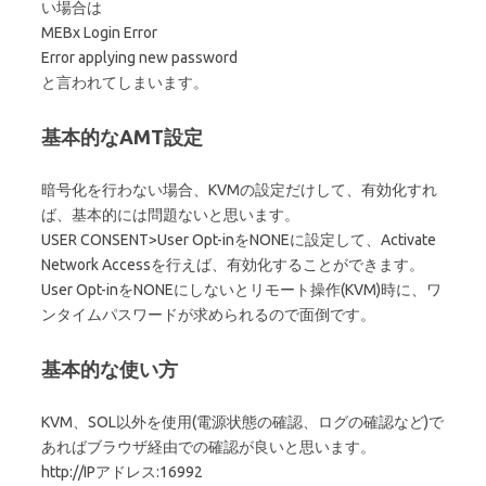
い場合は
MEBx Login Error
Error applying new password
と言われてしまいます。
基本的なAMT設定
暗号化を行わない場合、KVMの設定だけして、有効化すれ
ば、基本的には問題ないと思います。
USER CONSENT>User Opt-inをNONEに設定して、Activate
Network Accessを行えば、有効化することができます。
User Opt-inをNONEにしないとリモート操作(KVM)時に、ワ
ンタイムパスワードが求められるので面倒です。
基本的な使い方
KVM、SOL以外を使用(電源状態の確認、ログの確認など)で
あればブラウザ経由での確認が良いと思います。
http://IPアドレス:16992