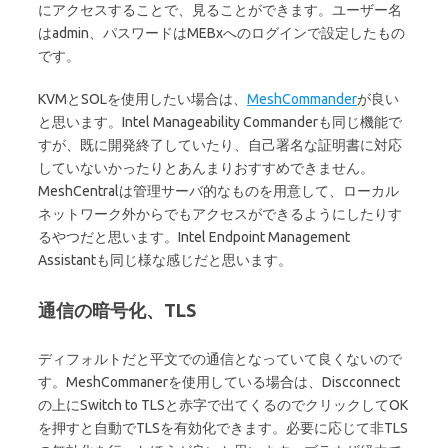
にアクセスすることで、見ることができます。ユーザー名
はadmin、パスワードはMEBxへのログインで設定したもの
です。
KVMとSOLを使用したい場合は、
MeshCommander
が良い
と思います。Intel Manageability Commanderも同じ機能で
すが、既に開発終了していたり、自己署名な証明書に対応
していないかったりとあんまりおすすめできません。
MeshCentralは管理サーバ的なものを用意して、ローカル
ネットワーク外からでもアクセスができるようにしたりす
るやつだと思います。Intel Endpoint Management
Assistantも同じ様な感じだと思います。
通信の暗号化、TLS
ディフォルトだと平文での通信となっていて良くないので
す。MeshCommanerを使用している場合は、Discconnect
の上にSwitch to TLSと赤字で出てくるのでクリックしてOK
を押すと自動でTLSを有効化できます。必要に応じて非TLS