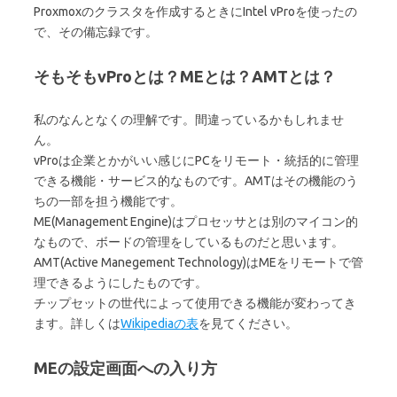
Proxmoxのクラスタを作成するときにIntel vProを使ったの
で、その備忘録です。
そもそもvProとは？MEとは？AMTとは？
私のなんとなくの理解です。間違っているかもしれませ
ん。
vProは企業とかがいい感じにPCをリモート・統括的に管理
できる機能・サービス的なものです。AMTはその機能のう
ちの一部を担う機能です。
ME(Management Engine)はプロセッサとは別のマイコン的
なもので、ボードの管理をしているものだと思います。
AMT(Active Manegement Technology)はMEをリモートで管
理できるようにしたものです。
チップセットの世代によって使用できる機能が変わってき
ます。詳しくは
Wikipediaの表
を見てください。
MEの設定画面への入り方