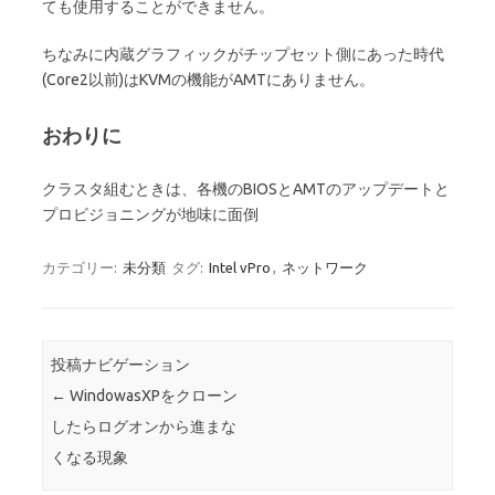
ても使用することができません。
ちなみに内蔵グラフィックがチップセット側にあった時代
(Core2以前)はKVMの機能がAMTにありません。
おわりに
クラスタ組むときは、各機のBIOSとAMTのアップデートと
プロビジョニングが地味に面倒
カテゴリー:
未分類
タグ:
Intel vPro
,
ネットワーク
投稿ナビゲーション
←
WindowasXPをクローン
したらログオンから進まな
くなる現象