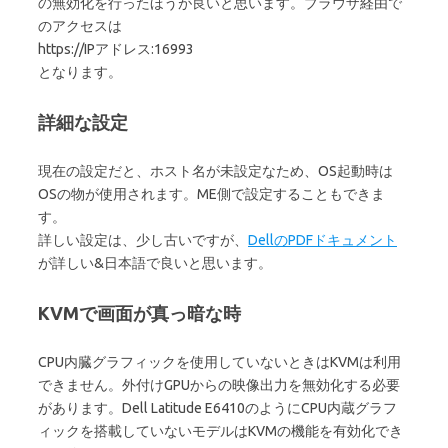
の無効化を行ったほうが良いと思います。ブラウザ経由で
のアクセスは
https://IPアドレス:16993
となります。
詳細な設定
現在の設定だと、ホスト名が未設定なため、OS起動時は
OSの物が使用されます。ME側で設定することもできま
す。
詳しい設定は、少し古いですが、
DellのPDFドキュメント
が詳しい&日本語で良いと思います。
KVMで画面が真っ暗な時
CPU内臓グラフィックを使用していないときはKVMは利用
できません。外付けGPUからの映像出力を無効化する必要
があります。Dell Latitude E6410のようにCPU内蔵グラフ
ィックを搭載していないモデルはKVMの機能を有効化でき