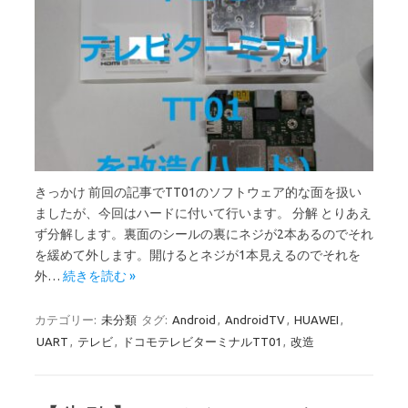
きっかけ 前回の記事でTT01のソフトウェア的な面を扱い
ましたが、今回はハードに付いて行います。 分解 とりあえ
ず分解します。裏面のシールの裏にネジが2本あるのでそれ
を緩めて外します。開けるとネジが1本見えるのでそれを
外…
続きを読む »
カテゴリー:
未分類
タグ:
Android
,
AndroidTV
,
HUAWEI
,
UART
,
テレビ
,
ドコモテレビターミナルTT01
,
改造