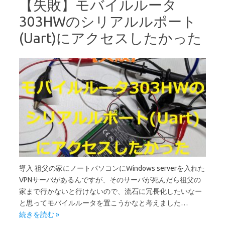
【失敗】モバイルルータ
303HWのシリアルルポート
(Uart)にアクセスしたかった
導入 祖父の家にノートパソコンにWindows serverを入れた
VPNサーバがあるんですが、そのサーバが死んだら祖父の
家まで行かないと行けないので、流石に冗長化したいなー
と思ってモバイルルータを置こうかなと考えました…
続きを読む »