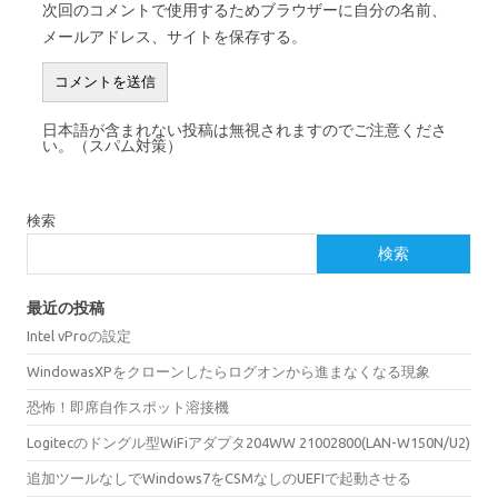
次回のコメントで使用するためブラウザーに自分の名前、
メールアドレス、サイトを保存する。
日本語が含まれない投稿は無視されますのでご注意くださ
い。（スパム対策）
検索
検索
最近の投稿
Intel vProの設定
WindowasXPをクローンしたらログオンから進まなくなる現象
恐怖！即席自作スポット溶接機
Logitecのドングル型WiFiアダプタ204WW 21002800(LAN-W150N/U2)
追加ツールなしでWindows7をCSMなしのUEFIで起動させる