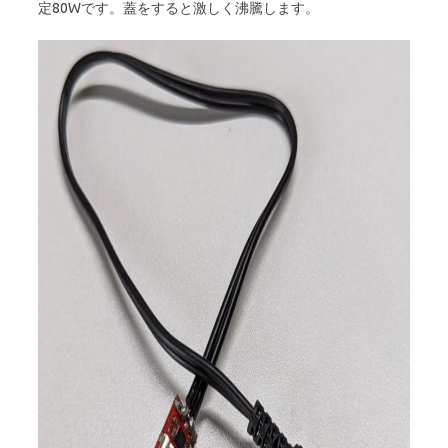
定80Wです。蓋をすると激しく沸騰します。