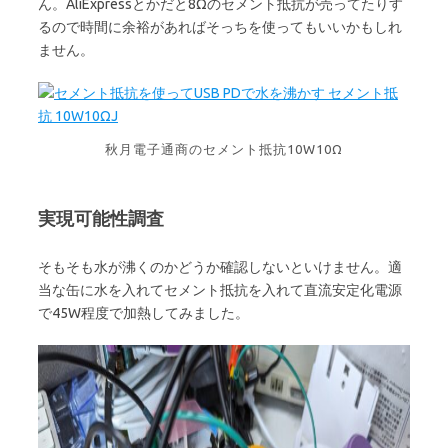
ん。AliExpressとかだと8Ωのセメント抵抗が売ってたりす
るので時間に余裕があればそっちを使ってもいいかもしれ
ません。
秋月電子通商のセメント抵抗10W10Ω
実現可能性調査
そもそも水が沸くのかどうか確認しないといけません。適
当な缶に水を入れてセメント抵抗を入れて直流安定化電源
で45W程度で加熱してみました。