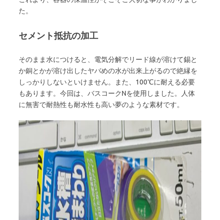
た。
セメント抵抗の加工
そのまま水につけると、電気分解でリード線が溶けて錫と
か銅とかが溶け出したヤバめの水が出来上がるので絶縁を
しっかりしないといけません。また、100℃に耐える必要
もあります。今回は、バスコークNを使用しました。人体
に無害で耐熱性も耐水性も高い夢のような素材です。