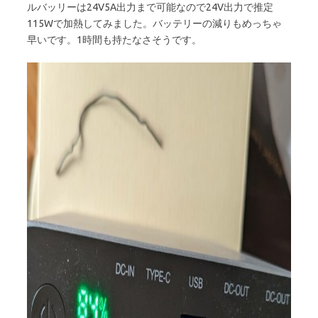
ルバッリーは24V5A出力まで可能なので24V出力で推定
115Wで加熱してみました。バッテリーの減りもめっちゃ
早いです。1時間も持たなさそうです。