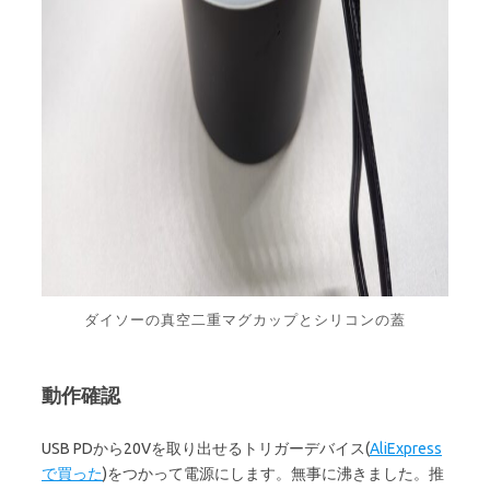
ダイソーの真空二重マグカップとシリコンの蓋
動作確認
USB PDから20Vを取り出せるトリガーデバイス(
AliExpress
で買った
)をつかって電源にします。無事に沸きました。推