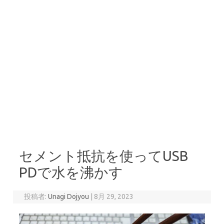
セメント抵抗を使ってUSB
PDで水を沸かす
投稿者:
Unagi Dojyou
|
8月 29, 2023