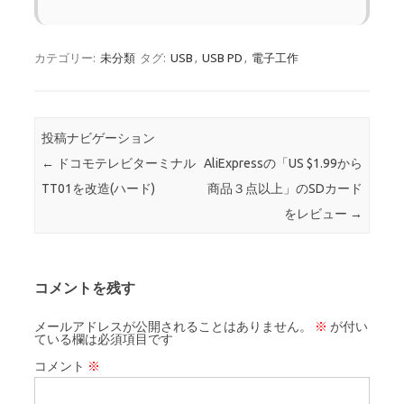
カテゴリー:
未分類
タグ:
USB
,
USB PD
,
電子工作
投稿ナビゲーション
←
ドコモテレビターミナル
AliExpressの「US $1.99から
TT01を改造(ハード)
商品３点以上」のSDカード
をレビュー
→
コメントを残す
メールアドレスが公開されることはありません。
※
が付い
ている欄は必須項目です
コメント
※