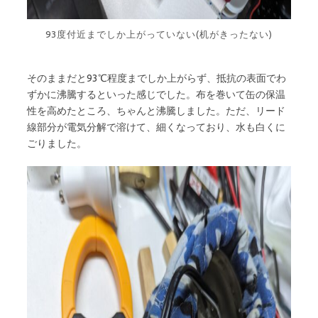
93度付近までしか上がっていない(机がきったない)
そのままだと93℃程度までしか上がらず、抵抗の表面でわ
ずかに沸騰するといった感じでした。布を巻いて缶の保温
性を高めたところ、ちゃんと沸騰しました。ただ、リード
線部分が電気分解で溶けて、細くなっており、水も白くに
ごりました。