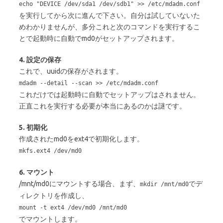
echo "DEVICE /dev/sda1 /dev/sdb1" >> /etc/mdadm.conf
を実行してから次に進んで下さい。自分は試していないた
めわかりませんが、多分これと次のコマンドを実行するこ
とで起動時に自動でmd0がセットアップされます。
4. 設定の保存
これで、uuidの保存がされます。
mdadm --detail --scan >> /etc/mdadm.conf
これだけでは起動時に自動でセットアップはされません。
正直これを実行する必要が本当にあるのかは謎です。
5. 初期化
作成されたmd0をext4で初期化します。
mkfs.ext4 /dev/md0
6. マウント
/mnt/md0にマウントする場合、まず、
でデ
mkdir /mnt/md0
ィレクトリを作成し、
mount -t ext4 /dev/md0 /mnt/md0
でマウントします。