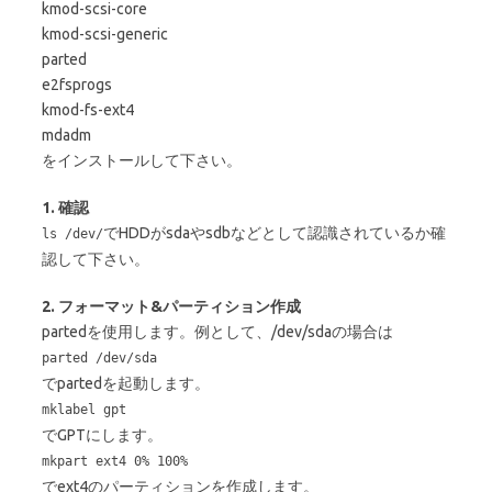
kmod-scsi-core
kmod-scsi-generic
parted
e2fsprogs
kmod-fs-ext4
mdadm
をインストールして下さい。
1. 確認
でHDDがsdaやsdbなどとして認識されているか確
ls /dev/
認して下さい。
2. フォーマット&パーティション作成
partedを使用します。例として、/dev/sdaの場合は
parted /dev/sda
でpartedを起動します。
mklabel gpt
でGPTにします。
mkpart ext4 0% 100%
でext4のパーティションを作成します。