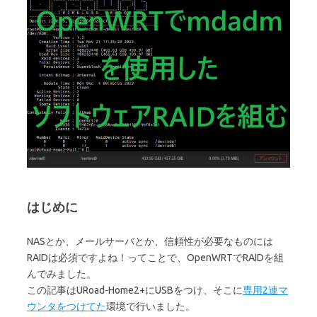
はじめに
NASとか、メールサーバとか、信頼性が必要なものには
RAIDは必須ですよね！ってことで、OpenWRTでRAIDを組
んでみました。
この記事はURoad-Home2+にUSBをつけ、そこに
専用2連マ
ウンタをつけてた
環境で行いました。