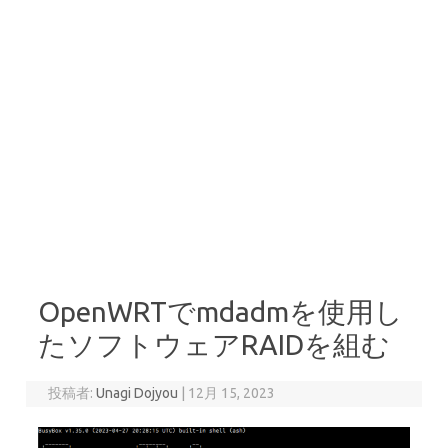
OpenWRTでmdadmを使用し
たソフトウェアRAIDを組む
投稿者:
Unagi Dojyou
|
12月 15, 2023