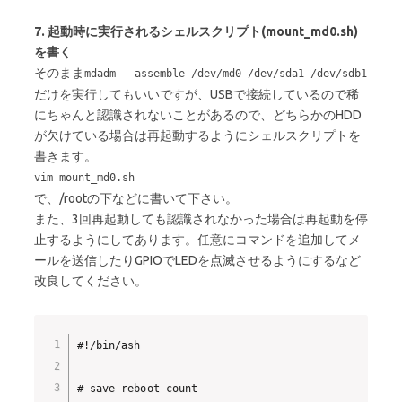
7. 起動時に実行されるシェルスクリプト(mount_md0.sh)
を書く
そのまま
mdadm --assemble /dev/md0 /dev/sda1 /dev/sdb1
だけを実行してもいいですが、USBで接続しているので稀
にちゃんと認識されないことがあるので、どちらかのHDD
が欠けている場合は再起動するようにシェルスクリプトを
書きます。
vim mount_md0.sh
で、/rootの下などに書いて下さい。
また、3回再起動しても認識されなかった場合は再起動を停
止するようにしてあります。任意にコマンドを追加してメ
ールを送信したりGPIOでLEDを点滅させるようにするなど
改良してください。
#!/bin/ash

# save reboot count
