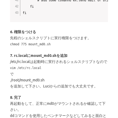
        # add some comannd ex.send mail or blink GPI
    fi

6. 権限をつける
先程のシェルスクリプトに実行権限をつけます。
chmod 775 mount_md0.sh
7. rc.localにmount_md0.shを追加
/etc/rc.localは起動時に実行されるシェルスクリプトなので
vim /etc/rc.local
で
./root/mount_md0.sh
を追加して下さい。Luciからの追加でも大丈夫です。
8. 完了
再起動をして、正常にmd0がマウントされるか確認して下
さい。
ddコマンドを使用したベンチマークなどしてみると面白と