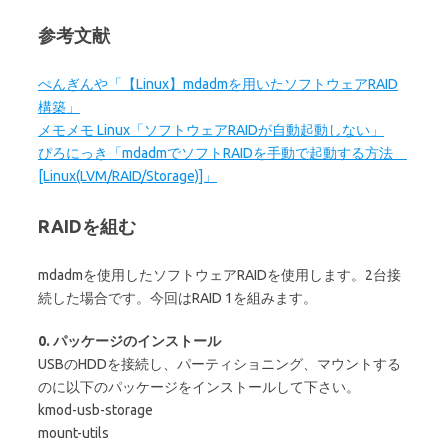
参考文献
ぺんぎんや「【Linux】mdadmを用いたソフトウェアRAID
構築」
メモメモ Linux「ソフトウェアRAIDが自動起動しない」
ぴろにっき「mdadmでソフトRAIDを手動で起動する方法
[Linux(LVM/RAID/Storage)]」
RAIDを組む
mdadmを使用したソフトウェアRAIDを使用します。2台接
続した場合です。今回はRAID 1を組みます。
0. パッケージのインストール
USBのHDDを接続し、パーティショニング、マウントする
のに以下のパッケージをインストールして下さい。
kmod-usb-storage
mount-utils