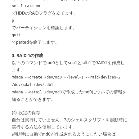
set 1 raid on
でHDDのRAIDフラグを立てます。
p
でパーティションを確認します。
quit
でpartedを終了します。
3. RAID 1の作成
以下のコマンドでmd0としてsda1とsdb1でRAID1を作成し
ます。
mdadm --create /dev/md0 --level=1 --raid-devices=2
/dev/sda1 /dev/sdb1
で作成したmd0についての情報を
mdadm --detail /dev/md0
知ることができます。
(4). 設定の保存
自分は実行していません。7のシェルスクリプトを起動時に
実行する方法を使用しています。
起動時に自動でmd0が作成されるようにしたい場合は