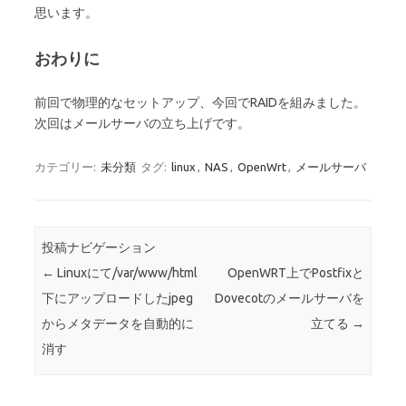
思います。
おわりに
前回で物理的なセットアップ、今回でRAIDを組みました。
次回はメールサーバの立ち上げです。
カテゴリー:
未分類
タグ:
linux
,
NAS
,
OpenWrt
,
メールサーバ
投稿ナビゲーション
←
Linuxにて/var/www/html
OpenWRT上でPostfixと
下にアップロードしたjpeg
Dovecotのメールサーバを
からメタデータを自動的に
立てる
→
消す