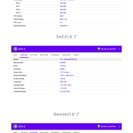
SoCのタブ
Deviceのタブ