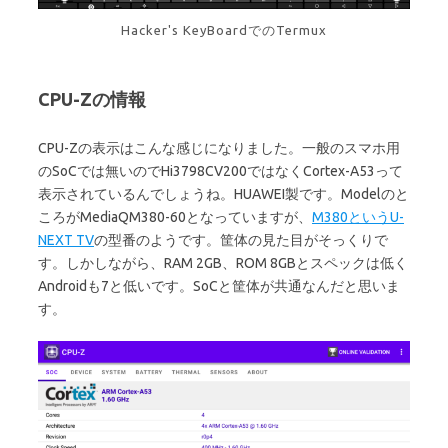
Hacker's KeyBoardでのTermux
CPU-Zの情報
CPU-Zの表示はこんな感じになりました。一般のスマホ用
のSoCでは無いのでHi3798CV200ではなくCortex-A53って
表示されているんでしょうね。HUAWEI製です。Modelのと
ころがMediaQM380-60となっていますが、
M380というU-
NEXT TV
の型番のようです。筐体の見た目がそっくりで
す。しかしながら、RAM 2GB、ROM 8GBとスペックは低く
Androidも7と低いです。SoCと筐体が共通なんだと思いま
す。