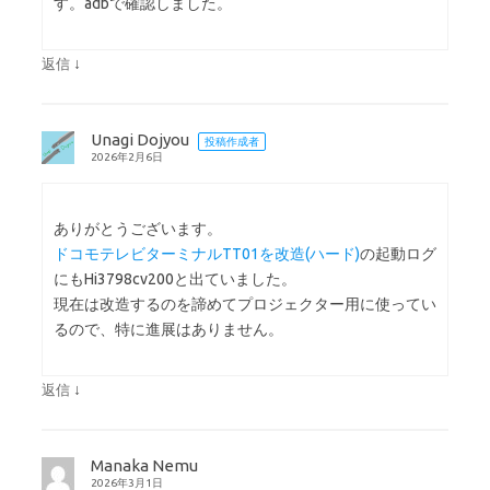
す。adbで確認しました。
↓
返信
Unagi Dojyou
投稿作成者
2026年2月6日
ありがとうございます。
ドコモテレビターミナルTT01を改造(ハード)
の起動ログ
にもHi3798cv200と出ていました。
現在は改造するのを諦めてプロジェクター用に使ってい
るので、特に進展はありません。
↓
返信
Manaka Nemu
2026年3月1日