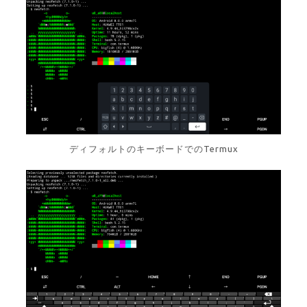
ディフォルトのキーボードでのTermux