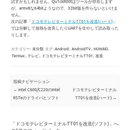
試すかもしれません。Qu1ckR00tはツールが存在します
が、armv8な64bitようなので、32bit版を作らないといけま
せん。
次の記事「
ドコモテレビターミナルTT01を改造(ハード)
」
では分解して放熱を改良したりUARTを生やして読み取った
りします。
カテゴリー:
未分類
タグ:
Android
,
AndroidTV
,
HUWAEI
,
Termux
,
テレビ
,
ドコモテレビターミナルTT01
,
改造
投稿ナビゲーション
←
intel C600/C220のIntel
ドコモテレビターミナル
RSTeのドライバとソフト
TT01を改造(ハード)
→
「
ドコモテレビターミナルTT01を改造(ソフト)
」へ