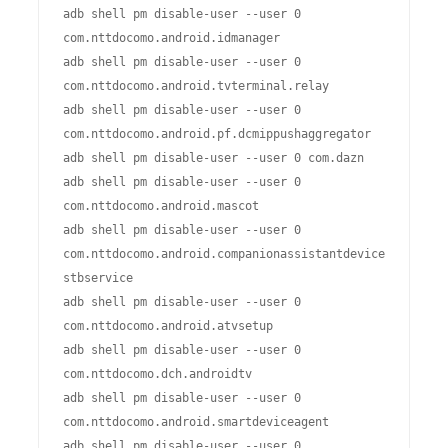
adb shell pm disable-user --user 0 
com.nttdocomo.android.idmanager

adb shell pm disable-user --user 0 
com.nttdocomo.android.tvterminal.relay

adb shell pm disable-user --user 0 
com.nttdocomo.android.pf.dcmippushaggregator

adb shell pm disable-user --user 0 com.dazn

adb shell pm disable-user --user 0 
com.nttdocomo.android.mascot

adb shell pm disable-user --user 0 
com.nttdocomo.android.companionassistantdevice
stbservice

adb shell pm disable-user --user 0 
com.nttdocomo.android.atvsetup

adb shell pm disable-user --user 0 
com.nttdocomo.dch.androidtv

adb shell pm disable-user --user 0 
com.nttdocomo.android.smartdeviceagent

adb shell pm disable-user --user 0 