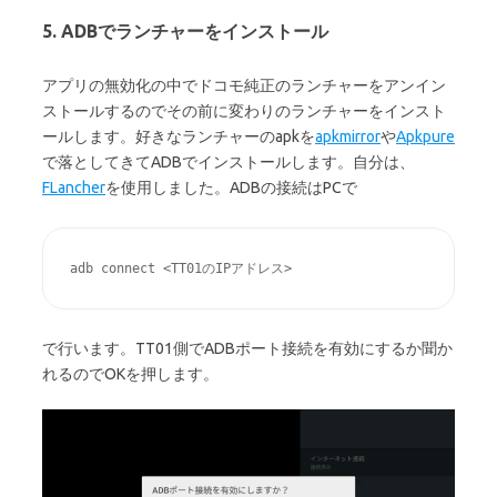
5. ADBでランチャーをインストール
アプリの無効化の中でドコモ純正のランチャーをアンイン
ストールするのでその前に変わりのランチャーをインスト
ールします。好きなランチャーのapkを
apkmirror
や
Apkpure
で落としてきてADBでインストールします。自分は、
FLancher
を使用しました。ADBの接続はPCで
adb connect <TT01のIPアドレス>
で行います。TT01側でADBポート接続を有効にするか聞か
れるのでOKを押します。