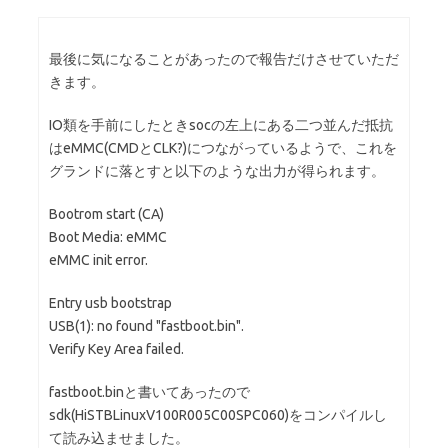
最後に気になることがあったので報告だけさせていただ
きます。
IO類を手前にしたときsocの左上にある二つ並んだ抵抗
はeMMC(CMDとCLK?)につながっているようで、これを
グランドに落とすと以下のような出力が得られます。
Bootrom start (CA)
Boot Media: eMMC
eMMC init error.
Entry usb bootstrap
USB(1): no found "fastboot.bin".
Verify Key Area failed.
fastboot.binと書いてあったので
sdk(HiSTBLinuxV100R005C00SPC060)をコンパイルし
て読み込ませました。