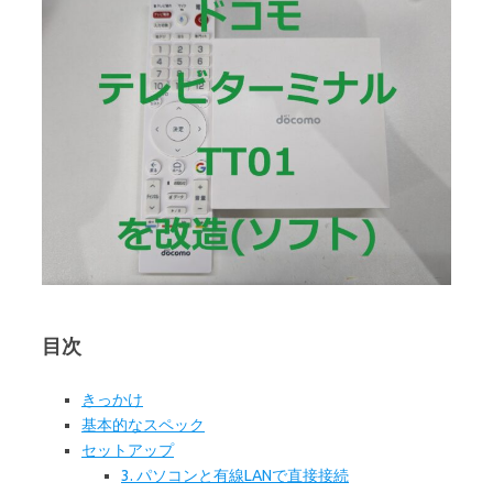
目次
きっかけ
基本的なスペック
セットアップ
3. パソコンと有線LANで直接接続