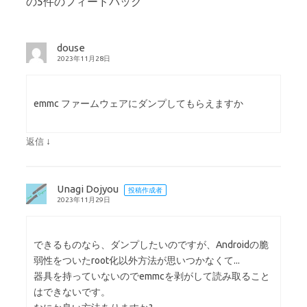
の5件のフィードバック
douse
2023年11月28日
emmc ファームウェアにダンプしてもらえますか
↓
返信
Unagi Dojyou
投稿作成者
2023年11月29日
できるものなら、ダンプしたいのですが、Androidの脆
弱性をついたroot化以外方法が思いつかなくて...
器具を持っていないのでemmcを剥がして読み取ること
はできないです。