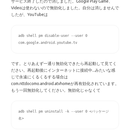
サービス終了したので消しました。Google Play Game、
Videoは使わないので無効化しました。自分は消しませんで
したが、YouTubeは
adb shell pm disable-user --user 0 
です。とりあえず一通り無効化できたら再起動して見てく
ださい。再起動後にインターネットに接続中...みたいな感
じで永遠にくるくるする場合は
com.nttdocomo.android.atvhomeが再有効化されています。
もう一回無効化してください。無効化じゃなくて
adb shell pm uninstall -k --user 0 <パッケージ
名>