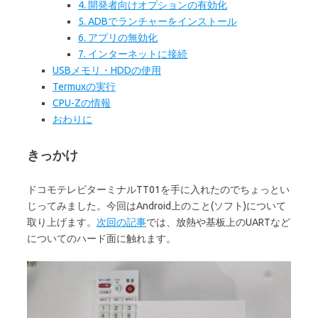
4. 開発者向けオプションの有効化
5. ADBでランチャーをインストール
6. アプリの無効化
7. インターネットに接続
USBメモリ・HDDの使用
Termuxの実行
CPU-Zの情報
おわりに
きっかけ
ドコモテレビターミナルTT01を手に入れたのでちょっとい
じってみました。今回はAndroid上のこと(ソフト)について
取り上げます。
次回の記事
では、放熱や基板上のUARTなど
についてのハード面に触れます。