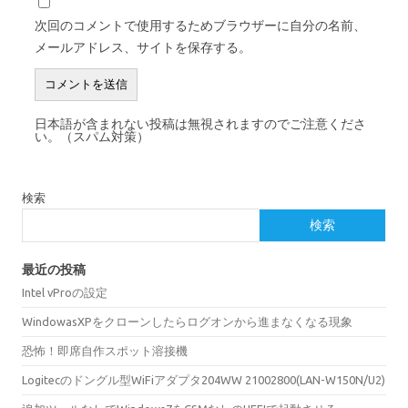
次回のコメントで使用するためブラウザーに自分の名前、
メールアドレス、サイトを保存する。
日本語が含まれない投稿は無視されますのでご注意くださ
い。（スパム対策）
検索
検索
最近の投稿
Intel vProの設定
WindowasXPをクローンしたらログオンから進まなくなる現象
恐怖！即席自作スポット溶接機
Logitecのドングル型WiFiアダプタ204WW 21002800(LAN-W150N/U2)