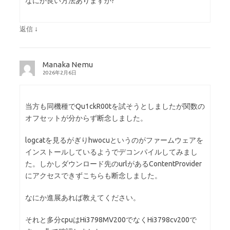
なにか良い方法ありますか?
↓
返信
Manaka Nemu
2026年2月6日
当方も同機種でQu1ckR00tを試そうとしましたが関数の
オフセットが分からず断念しました。
logcatを見るがぎりhwocuというのがファームウェアを
インストールしているようでデコンパイルしてみまし
た。しかしダウンロード先のurlがあるContentProvider
にアクセスできずこちらも断念しました。
なにか進展あれば教えてください。
それと多分cpuはHi3798MV200でなくHi3798cv200で