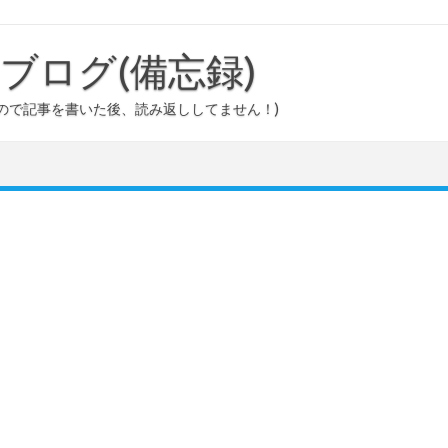
ouのブログ(備忘録)
ので記事を書いた後、読み返ししてません！)