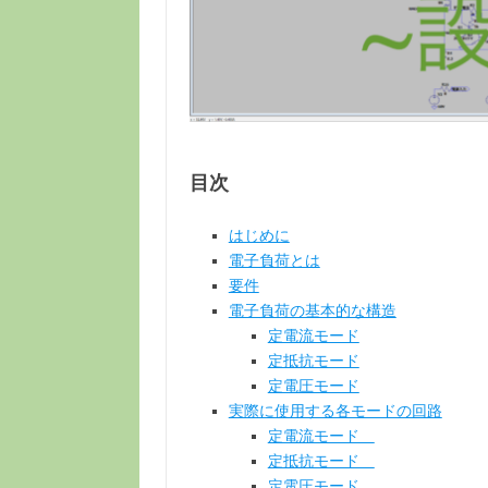
目次
はじめに
電子負荷とは
要件
電子負荷の基本的な構造
定電流モード
定抵抗モード
定電圧モード
実際に使用する各モードの回路
定電流モード
定抵抗モード
定電圧モード