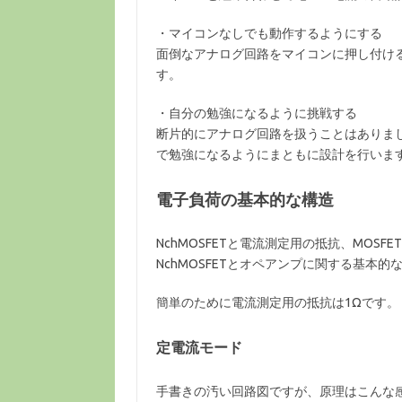
・マイコンなしでも動作するようにする
面倒なアナログ回路をマイコンに押し付け
す。
・自分の勉強になるように挑戦する
断片的にアナログ回路を扱うことはありま
で勉強になるようにまともに設計を行いま
電子負荷の基本的な構造
NchMOSFETと電流測定用の抵抗、MO
NchMOSFETとオペアンプに関する基本
簡単のために電流測定用の抵抗は1Ωです。
定電流モード
手書きの汚い回路図ですが、原理はこんな