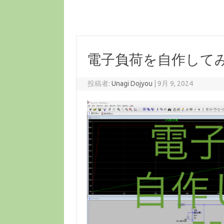
電子負荷を自作してみ
投稿者:
Unagi Dojyou
|
9月 9, 2024