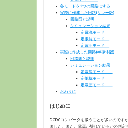
各モードを1つの回路にする
実際に作成した回路(リレー版)
回路図と説明
シミュレーション結果
定電流モード
定抵抗モード
定電圧モード
実際に作成した回路(半導体版)
回路図と説明
シミュレーション結果
定電流モード
定抵抗モード
定電圧モード
おわりに
はじめに
DCDCコンバータを扱うことが多いのです
ました。また、電源が壊れているかの判定