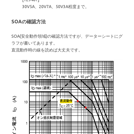
30V5A、20V7A、50V3A程度まで。
SOAの確認方法
SOA(安全動作領域)の確認方法ですが、データーシートにグ
ラフが書いてあります。
直流動作時の線を読めば大丈夫です。