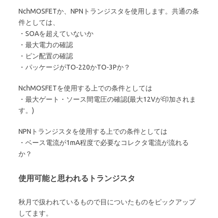
NchMOSFETか、NPNトランジスタを使用します。共通の条
件としては、
・SOAを超えていないか
・最大電力の確認
・ピン配置の確認
・パッケージがTO-220かTO-3Pか？
NchMOSFETを使用する上での条件としては
・最大ゲート・ソース間電圧の確認(最大12Vが印加されま
す。)
NPNトランジスタを使用する上での条件としては
・ベース電流が1mA程度で必要なコレクタ電流が流れる
か？
使用可能と思われるトランジスタ
秋月で扱われているもので目についたものをピックアップ
してます。