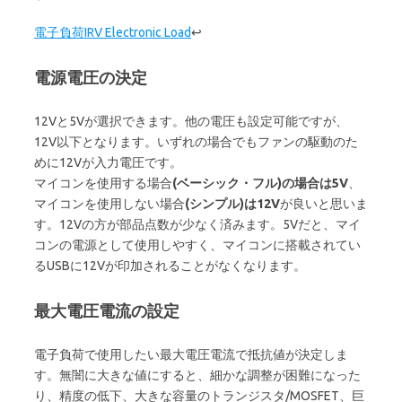
電子負荷IRV Electronic Load
↩
電源電圧の決定
12Vと5Vが選択できます。他の電圧も設定可能ですが、
12V以下となります。いずれの場合でもファンの駆動のた
めに12Vが入力電圧です。
マイコンを使用する場合
(ベーシック・フル)の場合は5V
、
マイコンを使用しない場合
(シンプル)は12V
が良いと思いま
す。12Vの方が部品点数が少なく済みます。5Vだと、マイ
コンの電源として使用しやすく、マイコンに搭載されてい
るUSBに12Vが印加されることがなくなります。
最大電圧電流の設定
電子負荷で使用したい最大電圧電流で抵抗値が決定しま
す。無闇に大きな値にすると、細かな調整が困難になった
り、精度の低下、大きな容量のトランジスタ/MOSFET、巨