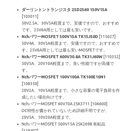
ダーリントントランジスタ 2SD2560 150V15A
[103011]
50V2.5A、30V5A程度まで。安価ですので、おすすめ
です。25V6A用としては最も安いです。
NchパワーMOSFET 500V15A TK15J50D
[115027]
50V4A、30V5A程度まで。安価ですので、おすすめで
す。25V6A用としては最も安いMOSFETです。
NchパワーMOSFET 600V30.8A TK31J60W
[110352]
50V5A、20V10A程度まで。良い性能ですが高価で
す。
NchパワーMOSFET 100V100A TK100E10N1
[108350]
20V2A、10V5A程度まで。小さな容量の電子負荷を作
成したい場合向けです。
NchパワーMOSFET 60V70A 2SK3711 [106600]
DC特性が書かれていないため詳細不明ですが、
20V5A、10V20A程度まで。
NchパワーMOSFET 500V15A 2SK2698 有鉛品
[129407]