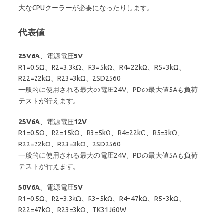
大なCPUクーラーが必要になったりします。
代表値
25V6A
、電源電圧
5V
R1=0.5Ω、R2=3.3kΩ、R3=5kΩ、R4=22kΩ、R5=3kΩ、
R22=22kΩ、R23=3kΩ、2SD2560
一般的に使用される最大の電圧24V、PDの最大値5Aも負荷
テストが行えます。
25V6A
、電源電圧
12V
R1=0.5Ω、R2=15kΩ、R3=5kΩ、R4=22kΩ、R5=3kΩ、
R22=22kΩ、R23=3kΩ、2SD2560
一般的に使用される最大の電圧24V、PDの最大値5Aも負荷
テストが行えます。
50V6A
、電源電圧
5V
R1=0.5Ω、R2=3.3kΩ、R3=5kΩ、R4=47kΩ、R5=3kΩ、
R22=47kΩ、R23=3kΩ、TK31J60W