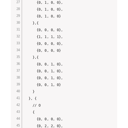
      {0, 1, 0, 0},

      {0, 1, 0, 0},

      {0, 1, 0, 0}

    },{

      {0, 0, 0, 0},

      {1, 1, 1, 1},

      {0, 0, 0, 0},

      {0, 0, 0, 0}

    },{

      {0, 0, 1, 0},

      {0, 0, 1, 0},

      {0, 0, 1, 0},

      {0, 0, 1, 0}

    }

  }, {

    // O

    {

      {0, 0, 0, 0},

      {0, 2, 2, 0},
