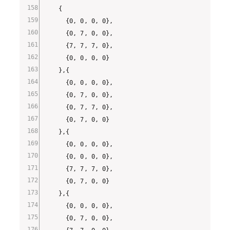
    {

      {0, 0, 0, 0},

      {0, 7, 0, 0},

      {7, 7, 7, 0},

      {0, 0, 0, 0}

    },{

      {0, 0, 0, 0},

      {0, 7, 0, 0},

      {0, 7, 7, 0},

      {0, 7, 0, 0}

    },{

      {0, 0, 0, 0},

      {0, 0, 0, 0},

      {7, 7, 7, 0},

      {0, 7, 0, 0}

    },{

      {0, 0, 0, 0},

      {0, 7, 0, 0},
