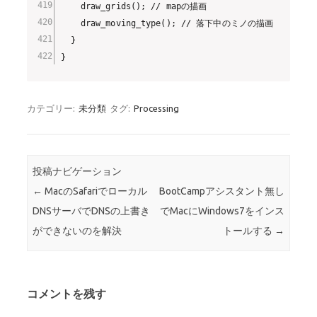
    draw_grids(); // mapの描画

    draw_moving_type(); // 落下中のミノの描画

  }

}
カテゴリー:
未分類
タグ:
Processing
投稿ナビゲーション
←
MacのSafariでローカル
BootCampアシスタント無し
DNSサーバでDNSの上書き
でMacにWindows7をインス
ができないのを解決
トールする
→
コメントを残す