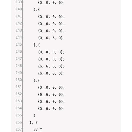
      {0, 0, 0, 0}

    },{

      {0, 0, 0, 0},

      {0, 6, 0, 0},

      {0, 6, 0, 0},

      {0, 6, 6, 0}

    },{

      {0, 0, 0, 0},

      {0, 0, 0, 0},

      {6, 6, 6, 0},

      {6, 0, 0, 0}

    },{

      {0, 0, 0, 0},

      {6, 6, 0, 0},

      {0, 6, 0, 0},

      {0, 6, 0, 0}

    }

  }, {

    // T
