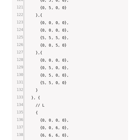
      {0, 5, 0, 0},

      {0, 5, 0, 0}

    },{

      {0, 0, 0, 0},

      {0, 0, 0, 0},

      {5, 5, 5, 0},

      {0, 0, 5, 0}

    },{

      {0, 0, 0, 0},

      {0, 5, 0, 0},

      {0, 5, 0, 0},

      {5, 5, 0, 0}

    }

  }, {

    // L

    {

      {0, 0, 0, 0},

      {0, 0, 6, 0},

      {6, 6, 6, 0},
