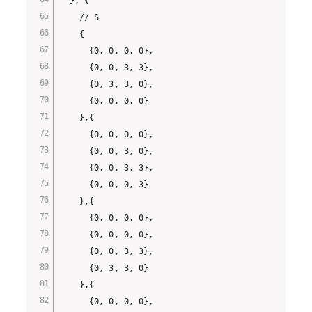
  }, {

    // S

    {

      {0, 0, 0, 0},

      {0, 0, 3, 3},

      {0, 3, 3, 0},

      {0, 0, 0, 0}

    },{

      {0, 0, 0, 0},

      {0, 0, 3, 0},

      {0, 0, 3, 3},

      {0, 0, 0, 3}

    },{

      {0, 0, 0, 0},

      {0, 0, 0, 0},

      {0, 0, 3, 3},

      {0, 3, 3, 0}

    },{

      {0, 0, 0, 0},
