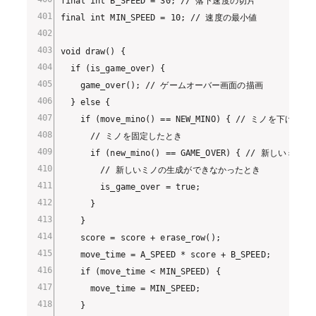
final int B_SPEED = 30; // 落下速度の切片

final int MIN_SPEED = 10; // 速度の最小値

void draw() {

  if (is_game_over) {

    game_over(); // ゲームオーバー画面の描画

  } else {

    if (move_mino() == NEW_MINO) { // ミノを下げる

      // ミノを固定したとき

      if (new_mino() == GAME_OVER) { // 新しいミノの
        // 新しいミノの生成ができなかったとき

        is_game_over = true;

      }

    }

    score = score + erase_row();

    move_time = A_SPEED * score + B_SPEED;

    if (move_time < MIN_SPEED) {

      move_time = MIN_SPEED;

    }
