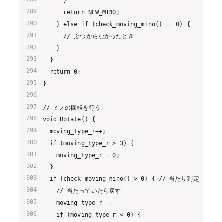
      }

      return NEW_MINO;

    } else if (check_moving_mino() == 0) {

      // ぶつからなかったとき

    }

  }

  return 0;

}

// ミノの回転を行う

void Rotate() {

  moving_type_r++;

  if (moving_type_r > 3) {

    moving_type_r = 0;

  }

  if (check_moving_mino() > 0) { // 当たり判定

    // 当たっていたら戻す

    moving_type_r--;

    if (moving_type_r < 0) {
