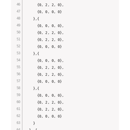
      {0, 2, 2, 0},

      {0, 0, 0, 0}

    },{

      {0, 0, 0, 0},

      {0, 2, 2, 0},

      {0, 2, 2, 0},

      {0, 0, 0, 0}

    },{

      {0, 0, 0, 0},

      {0, 2, 2, 0},

      {0, 2, 2, 0},

      {0, 0, 0, 0}

    },{

      {0, 0, 0, 0},

      {0, 2, 2, 0},

      {0, 2, 2, 0},

      {0, 0, 0, 0}

    }
