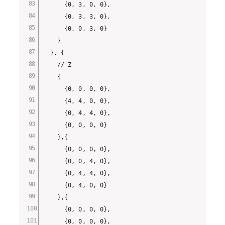
      {0, 3, 0, 0},

      {0, 3, 3, 0},

      {0, 0, 3, 0}

    }

  }, {

    // Z

    {

      {0, 0, 0, 0},

      {4, 4, 0, 0},

      {0, 4, 4, 0},

      {0, 0, 0, 0}

    },{

      {0, 0, 0, 0},

      {0, 0, 4, 0},

      {0, 4, 4, 0},

      {0, 4, 0, 0}

    },{

      {0, 0, 0, 0},

      {0, 0, 0, 0},
