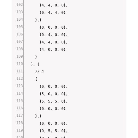
      {4, 4, 0, 0},

      {0, 4, 4, 0}

    },{

      {0, 0, 0, 0},

      {0, 4, 0, 0},

      {4, 4, 0, 0},

      {4, 0, 0, 0}

    }

  }, {

    // J

    {

      {0, 0, 0, 0},

      {5, 0, 0, 0},

      {5, 5, 5, 0},

      {0, 0, 0, 0}

    },{

      {0, 0, 0, 0},

      {0, 5, 5, 0},
