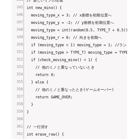
// 新しいミノの生成

int new_mino() {

  moving_type_x = 3; // x座標を初期位置へ

  moving_type_y = -2; // y座標を初期位置へ

  moving_type = int(random(0.5, TYPE_T + 0.5)
  moving_type_r = 0; // 向きを初期へ

  if (moving_type < 1) moving_type = 1; //ラン
  if (moving_type > TYPE_T) moving_type = TYP
  if (check_moving_mino() < 1) {

    // 他のミノと重なっていないとき

    return 0;

  } else {

    // 他のミノと重なったとき(ゲームオーバー)

    return GAME_OVER;

  }

}

// 一行消す

int erase_row() {
