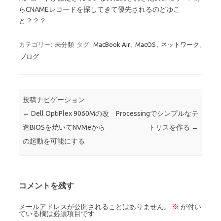
らCNAMEレコードを探してきて優先されるのどゆこ
と？？？
カテゴリー:
未分類
タグ:
MacBook Air
,
MacOS
,
ネットワーク
,
ブログ
投稿ナビゲーション
←
Dell OptiPlex 9060Mの改
Processingでシンプルなテ
造BIOSを焼いてNVMeから
トリスを作る
→
の起動を可能にする
コメントを残す
メールアドレスが公開されることはありません。
※
が付い
ている欄は必須項目です