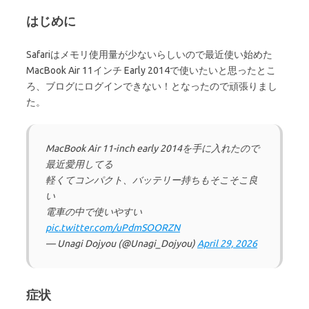
はじめに
Safariはメモリ使用量が少ないらしいので最近使い始めた
MacBook Air 11インチ Early 2014で使いたいと思ったとこ
ろ、ブログにログインできない！となったので頑張りまし
た。
MacBook Air 11-inch early 2014を手に入れたので
最近愛用してる
軽くてコンパクト、バッテリー持ちもそこそこ良
い
電車の中で使いやすい
pic.twitter.com/uPdmSOORZN
— Unagi Dojyou (@Unagi_Dojyou)
April 29, 2026
症状