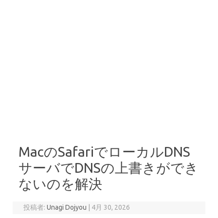
MacのSafariでローカルDNS
サーバでDNSの上書きができ
ないのを解決
投稿者:
Unagi Dojyou
|
4月 30, 2026