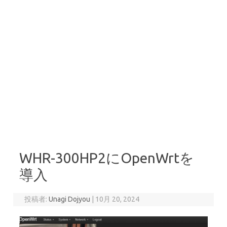
WHR-300HP2にOpenWrtを
導入
投稿者:
Unagi Dojyou
|
10月 20, 2024