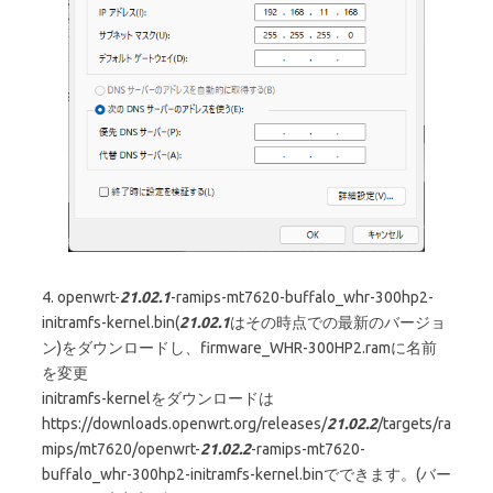
4. openwrt-
21.02.1
-ramips-mt7620-buffalo_whr-300hp2-
initramfs-kernel.bin(
21.02.1
はその時点での最新のバージョ
ン)をダウンロードし、firmware_WHR-300HP2.ramに名前
を変更
initramfs-kernelをダウンロードは
https://downloads.openwrt.org/releases/
21.02.2
/targets/ra
mips/mt7620/openwrt-
21.02.2
-ramips-mt7620-
buffalo_whr-300hp2-initramfs-kernel.binでできます。(バー