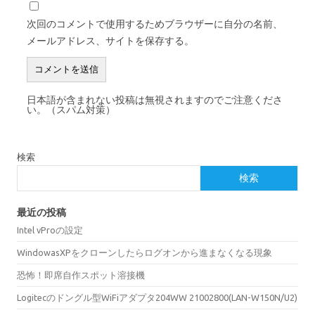
次回のコメントで使用するためブラウザーに自分の名前、
メールアドレス、サイトを保存する。
日本語が含まれない投稿は無視されますのでご注意くださ
い。（スパム対策）
検索
検索
最近の投稿
Intel vProの設定
WindowasXPをクローンしたらログオンから進まなくなる現象
恐怖！即席自作スポット溶接機
Logitecのドングル型WiFiアダプタ204WW 21002800(LAN-W150N/U2)