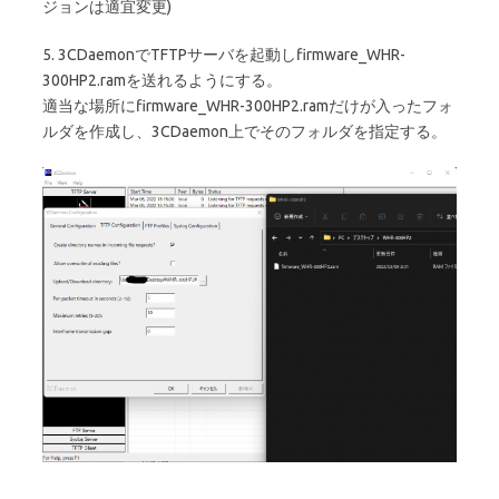
ジョンは適宜変更)
5. 3CDaemonでTFTPサーバを起動しfirmware_WHR-
300HP2.ramを送れるようにする。
適当な場所にfirmware_WHR-300HP2.ramだけが入ったフォ
ルダを作成し、3CDaemon上でそのフォルダを指定する。