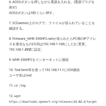
6. AOSSボタンを押しながら電源を入れる。(電源プラグを
刺す)
AOSSボタンは5秒くらい押す。
7. 3CDaemon上のログで、ファイルが送られていることを
確認する。
8. firmware_WHR-300HP2.ramが送られたらPC側のIPアドレ
スを適当なもの(今回は192.168.1.168にした)に変更。
192.168.1.
XYZ
に設定。
9. WHR-300HP2をインターネットに接続
10. Teal term等を使って192.168.11.1にSSH接続
ユーザ名はroot
11.
cd /tmp
12.
wget
https://downloads.openwrt.org/releases/
21.02.2
/target