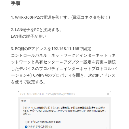
手順
1. WHR-300HP2の電源を落とす。(電源コネクタを抜く)
2. LAN端子をPCと接続する。
LAN側の端子が良い
3. PC側のIPアドレスを192.168.11.168で固定
コントロールパネル→ネットワークとインターネット→ネ
ットワークと共有センター→アダプター設定を変更→接続
したデバイスのプロパティ→インターネットプロトコル バ
ージョン4(TCP/IPv4)のプロパティを開き、次のIPアドレス
を使うで設定する。