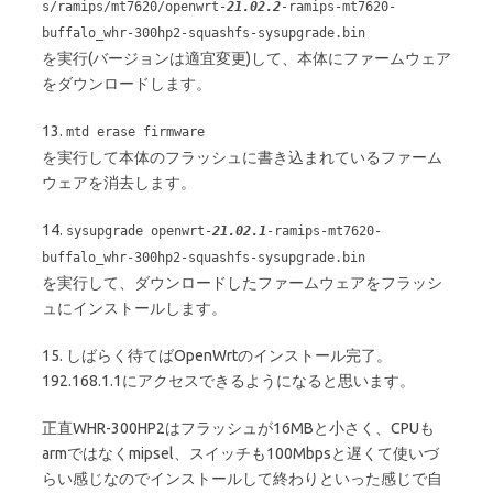
s/ramips/mt7620/openwrt-
21.02.2
-ramips-mt7620-
buffalo_whr-300hp2-squashfs-sysupgrade.bin
を実行(バージョンは適宜変更)して、本体にファームウェア
をダウンロードします。
13.
mtd erase firmware
を実行して本体のフラッシュに書き込まれているファーム
ウェアを消去します。
14.
sysupgrade openwrt-
21.02.1
-ramips-mt7620-
buffalo_whr-300hp2-squashfs-sysupgrade.bin
を実行して、ダウンロードしたファームウェアをフラッシ
ュにインストールします。
15. しばらく待てばOpenWrtのインストール完了。
192.168.1.1にアクセスできるようになると思います。
正直WHR-300HP2はフラッシュが16MBと小さく、CPUも
armではなくmipsel、スイッチも100Mbpsと遅くて使いづ
らい感じなのでインストールして終わりといった感じで自