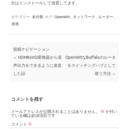
分はインストールして放置してます。
カテゴリー:
未分類
タグ:
OpenWrt
,
ネットワーク
,
ルーター
,
改造
投稿ナビゲーション
←
HDMItoVGI変換器から音
OpenWrtなBuffaloのルータ
声出力をできるように改造
をスイッチングハブとして
した話
使う方法
→
コメントを残す
メールアドレスが公開されることはありません。
※
が付い
ている欄は必須項目です
コメント
※