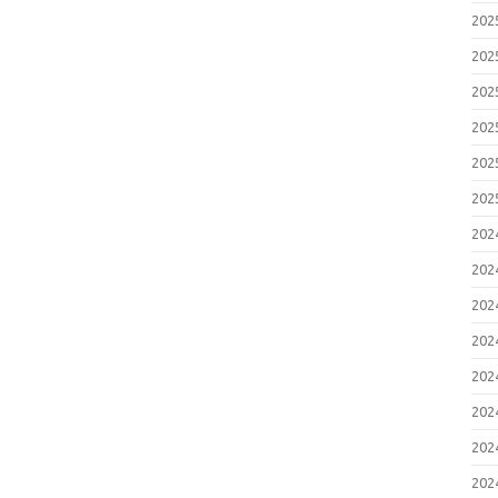
20
20
20
20
20
20
20
20
20
20
20
20
20
20