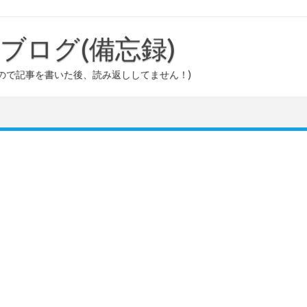
ouのブログ(備忘録)
ので記事を書いた後、読み返ししてません！)