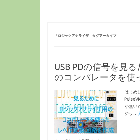
「
ロジックアナライザ
」タグアーカイブ
USB PDの信号を
のコンパレータを使
はじめに
Puls
か無い
ジッ…