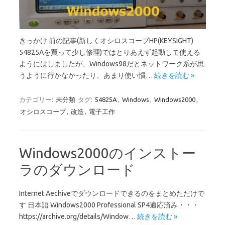
きっかけ 前の記事(新しくオシロスコープHP(KEYSIGHT)
54825Aを買って少し修理)ではとりあえず起動して使える
ようにはしましたが、Windows98だとネットワーク系が思
うように行かなかったり、あまり使い慣…
続きを読む »
カテゴリー:
未分類
タグ:
54825A
,
Windows
,
Windows2000
,
オシロスコープ
,
改造
,
電子工作
Windows2000のインストー
ラのダウンロード
Internet Aechiveでダウンロードできるのをまとめただけで
す 日本語 Windows2000 Professional SP4適応済み・・・
https://archive.org/details/Window…
続きを読む »