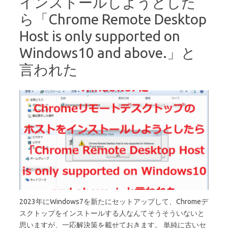
インストールしようとした
ら「Chrome Remote Desktop
Host is only supported on
Windows10 and above.」と
言われた
2023年にWindows7を新たにセットアップして、Chromeデ
スクトップをインストールする人なんてそうそういないと
思いますが、一応解決策を載せておきます。 単純に古いセ