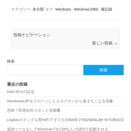
カテゴリー:
未分類
タグ:
Windows
,
Windows2000
,
備忘録
投稿ナビゲーション
新しい投稿
→
検索
検索
最近の投稿
Intel vProの設定
WindowasXPをクローンしたらログオンから進まなくなる現象
恐怖！即席自作スポット溶接機
Logitecのドングル型WiFiアダプタ204WW 21002800(LAN-W150N/U2)
追加ツールなしでWindows7をCSMなしのUEFIで起動させる