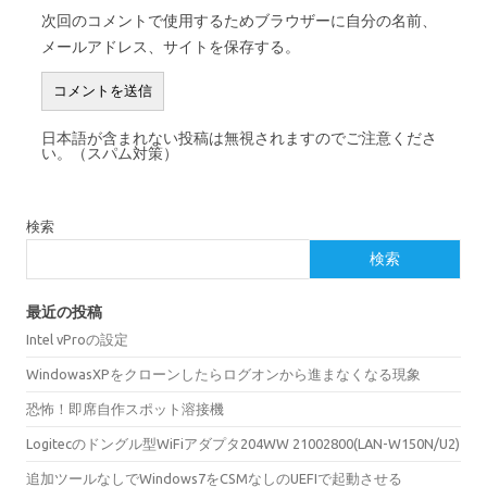
次回のコメントで使用するためブラウザーに自分の名前、
メールアドレス、サイトを保存する。
日本語が含まれない投稿は無視されますのでご注意くださ
い。（スパム対策）
検索
検索
最近の投稿
Intel vProの設定
WindowasXPをクローンしたらログオンから進まなくなる現象
恐怖！即席自作スポット溶接機
Logitecのドングル型WiFiアダプタ204WW 21002800(LAN-W150N/U2)
追加ツールなしでWindows7をCSMなしのUEFIで起動させる