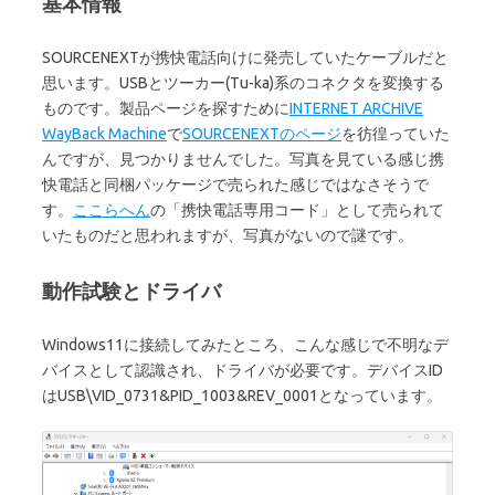
基本情報
SOURCENEXTが携快電話向けに発売していたケーブルだと
思います。USBとツーカー(Tu-ka)系のコネクタを変換する
ものです。製品ページを探すために
INTERNET ARCHIVE
WayBack Machine
で
SOURCENEXTのページ
を彷徨っていた
んですが、見つかりませんでした。写真を見ている感じ携
快電話と同梱パッケージで売られた感じではなさそうで
す。
ここらへん
の「携快電話専用コード」として売られて
いたものだと思われますが、写真がないので謎です。
動作試験とドライバ
Windows11に接続してみたところ、こんな感じで不明なデ
バイスとして認識され、ドライバが必要です。デバイスID
はUSB\VID_0731&PID_1003&REV_0001となっています。