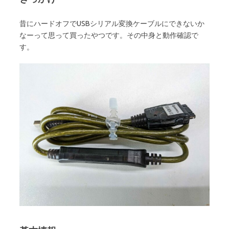
昔にハードオフでUSBシリアル変換ケーブルにできないか
なーって思って買ったやつです。その中身と動作確認で
す。