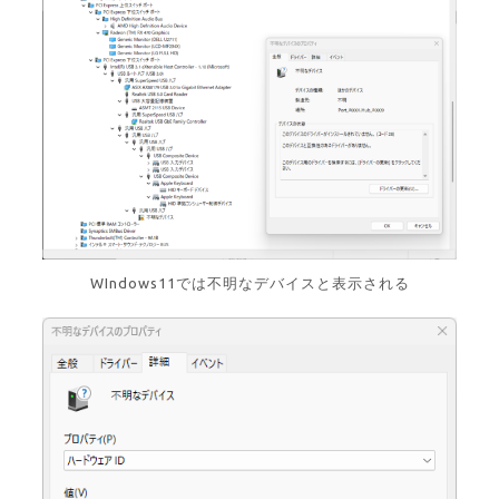
WIndows11では不明なデバイスと表示される