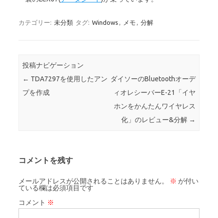
カテゴリー:
未分類
タグ:
Windows
,
メモ
,
分解
投稿ナビゲーション
←
TDA7297を使用したアン
ダイソーのBluetoothオーデ
プを作成
ィオレシーバーE-21「イヤ
ホンをかんたんワイヤレス
化」のレビュー&分解
→
コメントを残す
メールアドレスが公開されることはありません。
※
が付い
ている欄は必須項目です
コメント
※