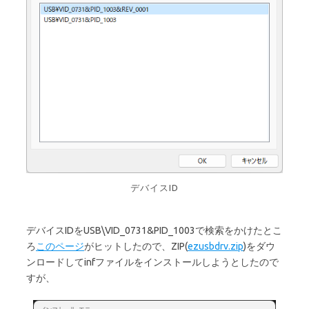
デバイスID
デバイスIDをUSB\VID_0731&PID_1003で検索をかけたとこ
ろ
このページ
がヒットしたので、ZIP(
ezusbdrv.zip
)をダウ
ンロードしてinfファイルをインストールしようとしたので
すが、