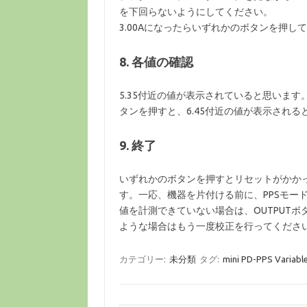
を下回らないようにしてください。
3.00Aになったらいずれかのボタンを押し
8. 各値の確認
5.35付近の値が表示されていると思いま
タンを押すと、6.45付近の値が表示され
9. 終了
いずれかのボタンを押すとリセットがかか
す。一応、機器を片付ける前に、PPSモー
値を計測できていない場合は、OUTPUTボ
ような場合はもう一度校正を行ってくださ
カテゴリー:
未分類
タグ:
mini PD-PPS Variab