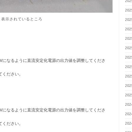
20
20
Lと表示されているところ
20
20
20
20
20
00Vになるように直流安定化電源の出力値を調整してくださ
20
してください。
20
20
20
20
00Vになるように直流安定化電源の出力値を調整してくださ
20
してください。
20