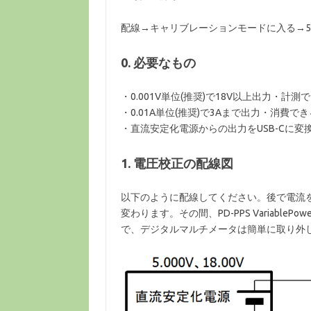
配線→キャリブレーションモードに入る→5.00
0. 必要なもの
・0.001V単位(推奨)で18V以上出力・
・0.01A単位(推奨)で3Aまで出力・消費
・直流安定化電源からの出力をUSB-Cに変
1. 電圧校正の配線図
以下のように配線してください。後で電流
変わります。その間、PD-PPS Variable
で、デジタルマルチメータは簡単に取り外