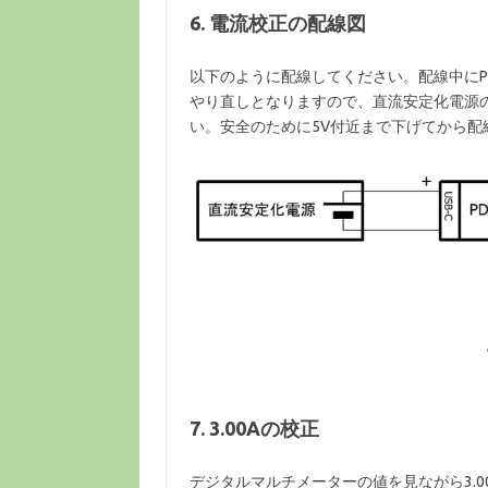
6. 電流校正の配線図
以下のように配線してください。配線中にPD-PPS
やり直しとなりますので、直流安定化電源
い。安全のために5V付近まで下げてから配
7. 3.00Aの校正
デジタルマルチメーターの値を見ながら3.0