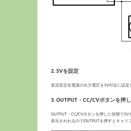
2. 5Vを設定
直流安定化電源の出力電圧を5V付近に設定
3. OUTPUT・CC/CVボタン
OUTPUT・CC/CVボタンを押した状態で5
表示されれるのでOUTPUTを押すとキャ