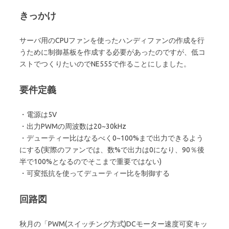
きっかけ
サーバ用のCPUファンを使ったハンディファンの作成を行
うために制御基板を作成する必要があったのですが、低コ
ストでつくりたいのでNE555で作ることにしました。
要件定義
・電源は5V
・出力PWMの周波数は20~30kHz
・デューティー比はなるべく0~100%まで出力できるよう
にする(実際のファンでは、数%で出力は0になり、90％後
半で100%となるのでそこまで重要ではない)
・可変抵抗を使ってデューティー比を制御する
回路図
秋月の「PWM(スイッチング方式)DCモーター速度可変キッ