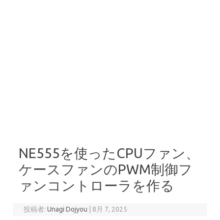
NE555を使ったCPUファン、
ケースファンのPWM制御フ
ァンコントローラを作る
投稿者:
Unagi Dojyou
|
8月 7, 2025