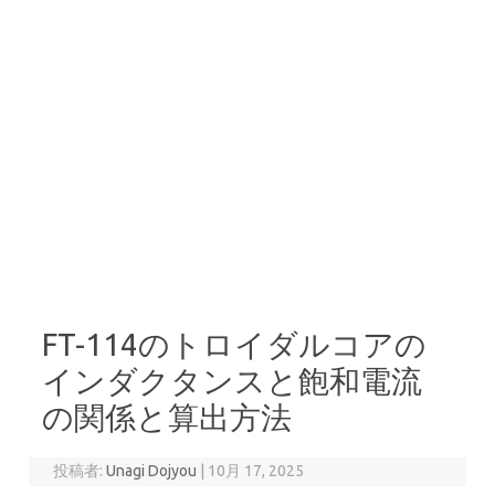
FT-114のトロイダルコアの
インダクタンスと飽和電流
の関係と算出方法
投稿者:
Unagi Dojyou
|
10月 17, 2025