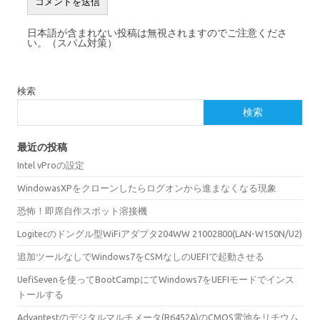
日本語が含まれない投稿は無視されますのでご注意くださ
い。（スパム対策）
検索
検索
最近の投稿
Intel vProの設定
WindowasXPをクローンしたらログオンから進まなくなる現象
恐怖！即席自作スポット溶接機
Logitecのドングル型WiFiアダプタ204WW 21002800(LAN-W150N/U2)
追加ツールなしでWindows7をCSMなしのUEFIで起動させる
UefiSevenを使ってBootCampにてWindows7をUEFIモードでインス
トールする
Advantestのデジタルマルチメータ(R6452A)のCMOS電池をリチウム