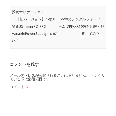
投稿ナビゲーション
←
【旧バージョン】小型可
Sonyのデジタルフォトフレ
変電源「mini PD-PPS
ーム(DPF-XR100)を分解・解
VariablePowerSupply」の使
析してみた
→
い方
コメントを残す
メールアドレスが公開されることはありません。
※
が付い
ている欄は必須項目です
コメント
※