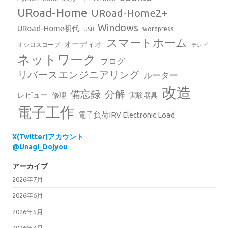
URoad-Home
URoad-Home2+
Windows
URoad-Home初代
wordpress
USB
スマートホーム
オーディオ
オシロスコープ
テレビ
ネットワーク
ブログ
リバースエンジニアリング
ルーター
改造
備忘録
分解
レビュー
修理
実験器具
電子工作
電子負荷IRV Electronic Load
X(Twitter)アカウント
@Unagi_Dojyou
アーカイブ
2026年7月
2026年6月
2026年5月
2026年4月