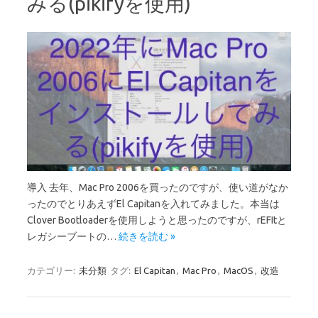
みる(pikifyを使用)
導入 去年、Mac Pro 2006を買ったのですが、使い道がなか
ったのでとりあえずEl Capitanを入れてみました。本当は
Clover Bootloaderを使用しようと思ったのですが、rEFItと
レガシーブートの…
続きを読む »
カテゴリー:
未分類
タグ:
El Capitan
,
Mac Pro
,
MacOS
,
改造