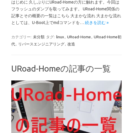
はじめに 久しぶりにURoad-Homeの方に触れます。今回は
フラッシュのダンプを取ってみます。 URoad-Home関係の
記事とその概要の一覧はこちら 大まかな流れ 大まかな流れ
としては、U-Boot上でmdコマンドを…
続きを読む »
カテゴリー:
未分類
タグ:
linux
,
URoad-Home
,
URoad-Home初
代
,
リバースエンジニアリング
,
改造
URoad-Homeの記事の一覧