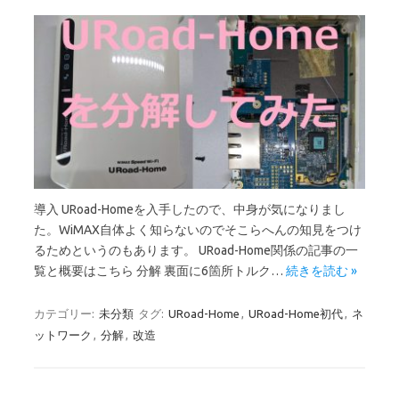
導入 URoad-Homeを入手したので、中身が気になりまし
た。WiMAX自体よく知らないのでそこらへんの知見をつけ
るためというのもあります。 URoad-Home関係の記事の一
覧と概要はこちら 分解 裏面に6箇所トルク…
続きを読む »
カテゴリー:
未分類
タグ:
URoad-Home
,
URoad-Home初代
,
ネ
ットワーク
,
分解
,
改造