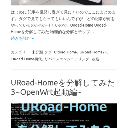
はじめに 記事を乱発し過ぎて見にくいのでここにまとめま
す。タグで見てもらってもいいんですが、どの記事が何を
やっているのかわかりくいので... URoad-Home URoad-
Homeを分解してみた 物理的な分解とチップ…
続きを読む »
カテゴリー:
未分類
タグ:
URoad-Home
,
URoad-Home2+
,
URoad-Home初代
,
リバースエンジニアリング
,
改造
URoad-Homeを分解してみた
3~OpenWrt起動編~