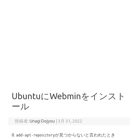
UbuntuにWebminをインスト
ール
投稿者:
Unagi Dojyou
|
3月 31, 2022
0.
が見つからないと言われたとき
add-apt-repository