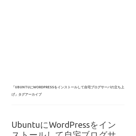
「
UBUNTUにWORDPRESSをインストールして自宅ブログサーバの立ち上
げ
」タグアーカイブ
UbuntuにWordPressをイン
ストールして自宅ブログサ