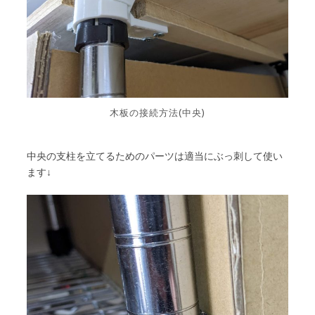
木板の接続方法(中央)
中央の支柱を立てるためのパーツは適当にぶっ刺して使い
ます↓