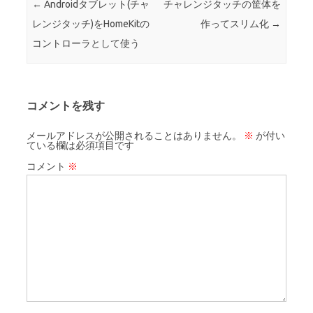
←
Androidタブレット(チャ
チャレンジタッチの筐体を
レンジタッチ)をHomeKitの
作ってスリム化
→
コントローラとして使う
コメントを残す
メールアドレスが公開されることはありません。
※
が付い
ている欄は必須項目です
コメント
※