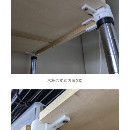
木板の接続方法(端)