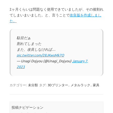
2ヶ月くらいは問題なく使用できていましたが、その後割れ
てしまいまいました。と、言うことで
改良版を作成しまし
た。
駄目だぁ
割れてしまった
また、改良しなければ…
pic.twitter.com/28JKwsMk7O
— Unagi Dojyou (@Unagi_Dojyou)
January 7,
2023
カテゴリー:
未分類
タグ:
3Dプリンター
,
メタルラック
,
家具
投稿ナビゲーション