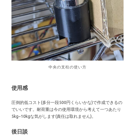
中央の支柱の使い方
使用感
圧倒的低コスト(多分一段500円くらいかな)で作成できるの
でいいです。耐荷重は今の使用環境から考えて一つあたり
5kg~10kgな気がします(責任は取れません)。
後日談